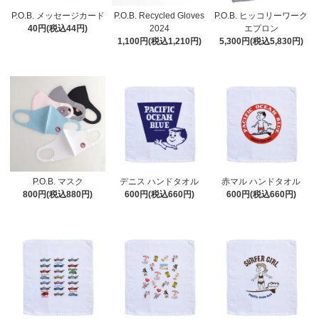
P.O.B. メッセージカード
P.O.B. Recycled Gloves
P.O.B. ヒッコリーワーク
40円(税込44円)
2024
エプロン
1,100円(税込1,210円)
5,300円(税込5,830円)
P.O.B. マスク
デニス ハンドタオル
赤マル ハンドタオル
800円(税込880円)
600円(税込660円)
600円(税込660円)