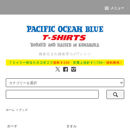
メニュー
鎌倉生まれ鎌倉育ちのTシャツ
ホーム
>
グッズ
ポーチ
タオル