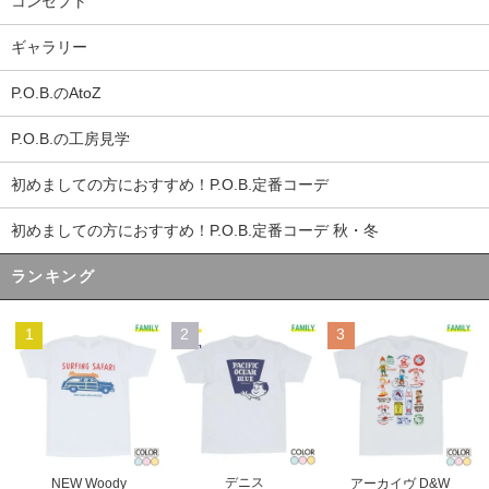
コンセプト
ギャラリー
P.O.B.のAtoZ
P.O.B.の工房見学
初めましての方におすすめ！P.O.B.定番コーデ
初めましての方におすすめ！P.O.B.定番コーデ 秋・冬
ランキング
1
2
3
デニス
NEW Woody
アーカイヴ D&W