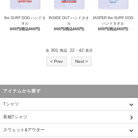
the SURF DOG ハンドタ
INSIDE OUT ハンドタオ
JASPER the SURF DOG
オル
ル
ハンドタオル
600円(税込660円)
600円(税込660円)
600円(税込660円)
301
22
42
全
商品
-
表示
< Prev
Next >
アイテムから探す
Tシャツ
長袖Tシャツ
スウェット&アウター