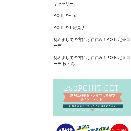
ギャラリー
P.O.B.のAtoZ
P.O.B.の工房見学
初めましての方におすすめ！P.O.B.定番コ
ーデ
初めましての方におすすめ！P.O.B.定番コ
ーデ 秋・冬