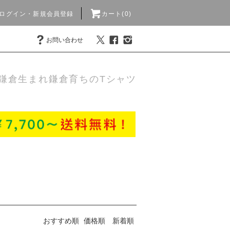
ログイン・新規会員登録
カート(0)
お問い合わせ
鎌倉生まれ鎌倉育ちのTシャツ
おすすめ順
価格順
新着順