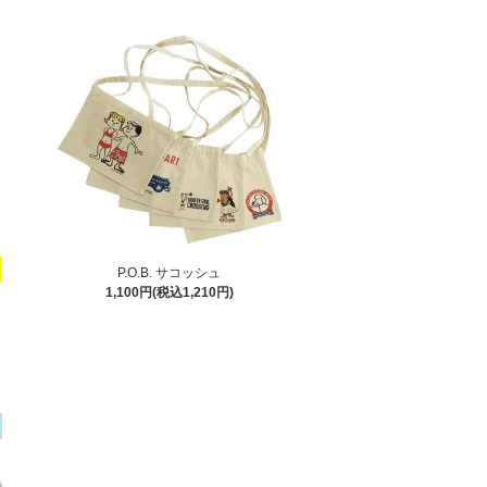
P.O.B. サコッシュ
1,100円(税込1,210円)