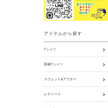
アイテムから探す
Tシャツ
長袖Tシャツ
スウェット&アウター
レディース