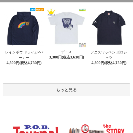
デニス
レインボウ ドライZIPパ
デニスワッペン ポロシ
3,300円(税込3,630円)
ーカー
ャツ
4,300円(税込4,730円)
4,300円(税込4,730円)
もっと見る