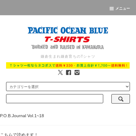
メニュー
鎌倉生まれ鎌倉育ちのTシャツ
P.O.B.Journal Vol.1~18
こちらで読めます！