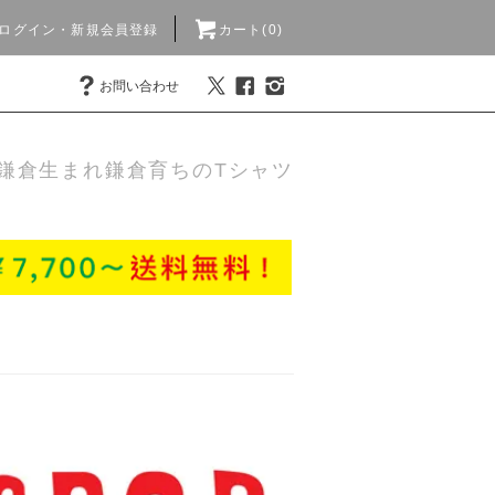
ログイン・新規会員登録
カート(0)
お問い合わせ
鎌倉生まれ鎌倉育ちのTシャツ