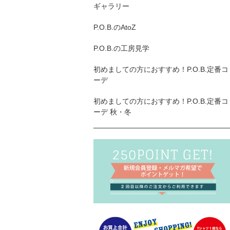
ギャラリー
P.O.B.のAtoZ
P.O.B.の工房見学
初めましての方におすすめ！P.O.B.定番コ
ーデ
初めましての方におすすめ！P.O.B.定番コ
ーデ 秋・冬