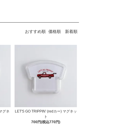
おすすめ順
価格順
新着順
) マグネ
LET'S GO TRIPPIN' (redカー) マグネッ
ト
700円(税込770円)