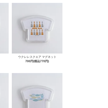
ト
ウクレレスクエア マグネット
700円(税込770円)