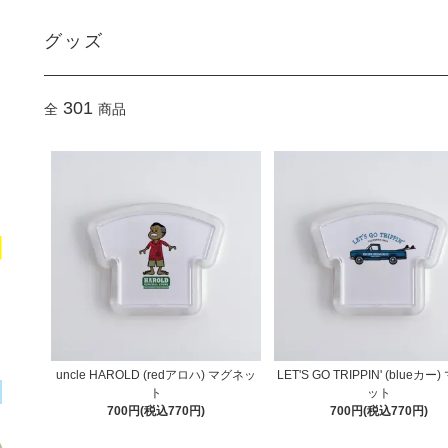
グッズ
301
全
商品
uncle HAROLD (redアロハ) マグネッ
LET'S GO TRIPPIN' (blueカー
ト
ット
700円(税込770円)
700円(税込770円)