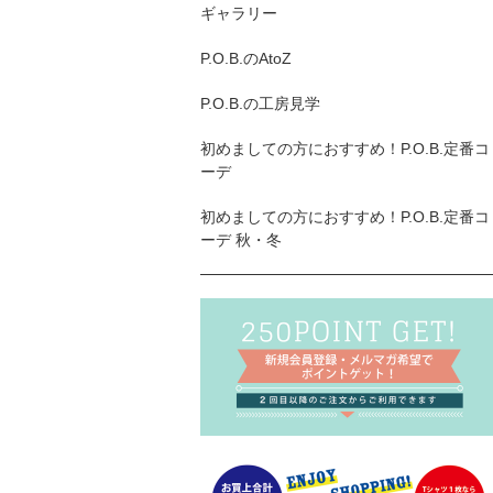
ギャラリー
P.O.B.のAtoZ
P.O.B.の工房見学
初めましての方におすすめ！P.O.B.定番コ
ーデ
初めましての方におすすめ！P.O.B.定番コ
ーデ 秋・冬