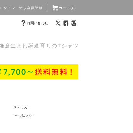
ログイン・新規会員登録
カート(0)
お問い合わせ
鎌倉生まれ鎌倉育ちのTシャツ
ステッカー
キーホルダー