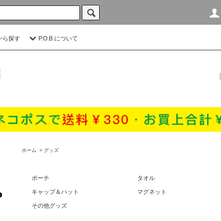
から探す
P.O.B.について
ホーム
>
グッズ
ポーチ
タオル
キャップ＆ハット
マグネット
その他グッズ