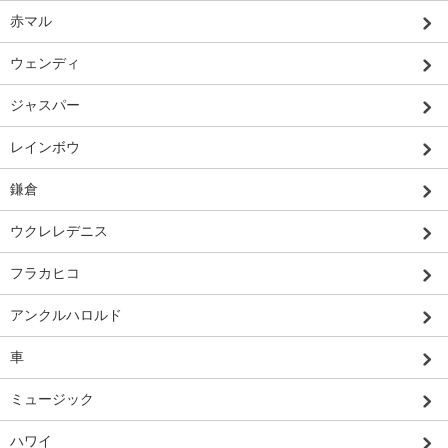
赤マル
ウェンディ
ジャスパー
レインボウ
鎌倉
ウクレレデニス
フラカヒコ
アンクルハロルド
車
ミュージック
ハワイ