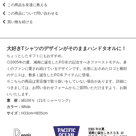
この商品を友達に教える
この商品について問い合わせる
買い物を続ける
大好きTシャツのデザインがそのままハンドタオルに！
ちょっとしたギフトにもおすすめ。
◎2005年の夏、湘南に誕生したP.O.B.の記念すべきファーストモデル。多
くのファンに愛され続けているデザインです。台形におさめたロゴと横顔
のデニスは、数多く誕生したP.O.B.アイテムに登場。
※こちらの商品は実店舗で取り扱いをしていない場合があります。詳細に
つきましては、お問い合わせフォームからご質問いただけますよう、お願
いいたします。
素 材：
綿100％（21/1 シャーリング）
カラー：
White
サイズ：
H33cm×W35cm