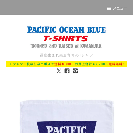
メニュー
鎌倉生まれ鎌倉育ちのTシャツ