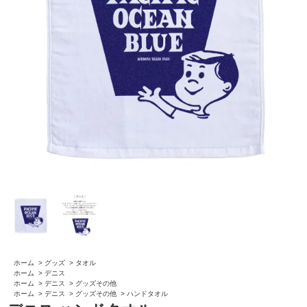
ホーム
>
グッズ
>
タオル
ホーム
>
デニス
ホーム
>
デニス
>
グッズその他
ホーム
>
デニス
>
グッズその他
>
ハンドタオル