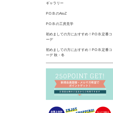
ギャラリー
P.O.B.のAtoZ
P.O.B.の工房見学
初めましての方におすすめ！P.O.B.定番コ
ーデ
初めましての方におすすめ！P.O.B.定番コ
ーデ 秋・冬