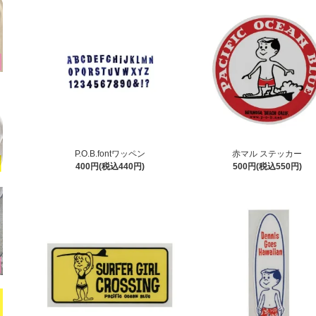
P.O.B.fontワッペン
赤マル ステッカー
400円(税込440円)
500円(税込550円)