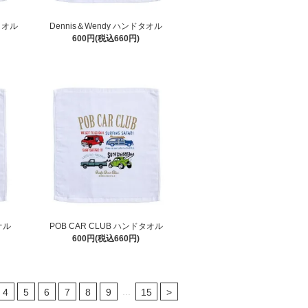
ドタオル
Dennis＆Wendy ハンドタオル
600円(税込660円)
オル
POB CAR CLUB ハンドタオル
600円(税込660円)
...
4
5
6
7
8
9
15
>