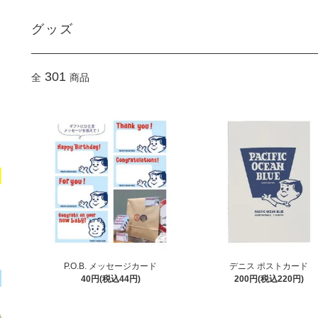
グッズ
301
全
商品
P.O.B. メッセージカード
デニス ポストカード
40円(税込44円)
200円(税込220円)