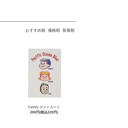
おすすめ順
価格順
新着順
Family ポストカード
200円(税込220円)