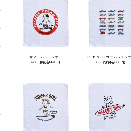
赤マル ハンドタオル
P.O.B.’s ALLカー ハンドタ
600円(税込660円)
600円(税込660円)