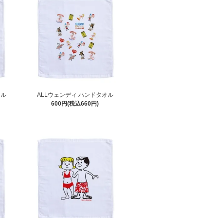
オル
ALLウェンディ ハンドタオル
600円(税込660円)