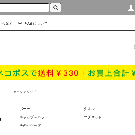
から探す
P.O.B.について
ホーム
>
グッズ
ポーチ
タオル
キャップ＆ハット
マグネット
その他グッズ