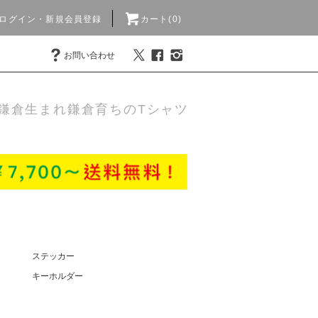
ログイン・新規会員登録
カート(0)
お問い合わせ
鎌倉生まれ鎌倉育ちのTシャツ
ステッカー
キーホルダー