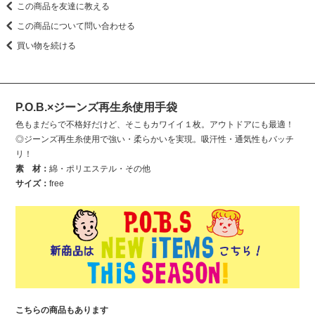
この商品を友達に教える
この商品について問い合わせる
買い物を続ける
P.O.B.×ジーンズ再生糸使用手袋
色もまだらで不格好だけど、そこもカワイイ１枚。アウトドアにも最適！
◎ジーンズ再生糸使用で強い・柔らかいを実現。吸汗性・通気性もバッチ
リ！
素 材：
綿・ポリエステル・その他
サイズ：
free
こちらの商品もあります