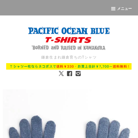
メニュー
鎌倉生まれ鎌倉育ちのTシャツ