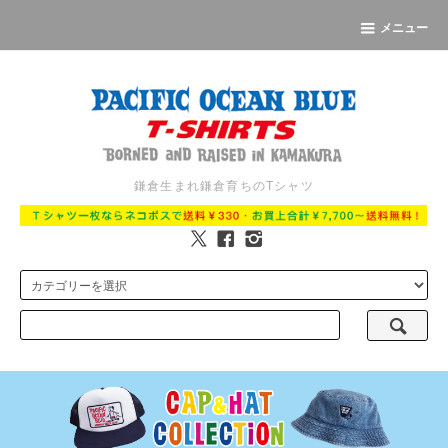
メニュー
鎌倉生まれ鎌倉育ちのTシャツ