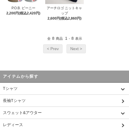
P.O.B. ビーニー
アーチロゴ ニットキャ
2,200円(税込2,420円)
ップ
2,600円(税込2,860円)
8
1
8
全
商品
-
表示
< Prev
Next >
アイテムから探す
Tシャツ
長袖Tシャツ
スウェット&アウター
レディース