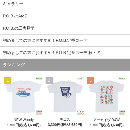
ギャラリー
P.O.B.のAtoZ
P.O.B.の工房見学
初めましての方におすすめ！P.O.B.定番コーデ
初めましての方におすすめ！P.O.B.定番コーデ 秋・冬
ランキング
1
2
3
デニス
NEW Woody
アーカイヴ D&W
3,300円(税込3,630円)
3,300円(税込3,630円)
3,300円(税込3,630円)