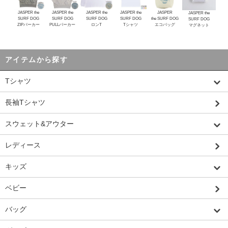
JASPER the
JASPER the
JASPER the
JASPER the
JASPER
JASPER the
SURF DOG
SURF DOG
SURF DOG
SURF DOG
the SURF DOG
SURF DOG
ZIPパーカー
PULLパーカー
ロンT
Tシャツ
エコバッグ
マグネット
アイテムから探す
Tシャツ
長袖Tシャツ
スウェット&アウター
レディース
キッズ
ベビー
バッグ