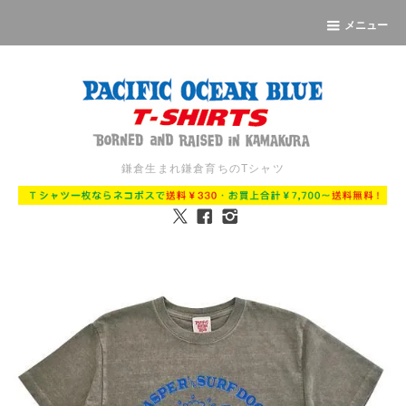
メニュー
鎌倉生まれ鎌倉育ちのTシャツ