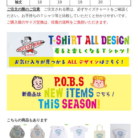
袖丈
18
19
19
20
ご注文の際のご注意
ご注文される際は、必ずサイズチャートをご確認く
ださい。お手持ちのＴシャツ等と比較していただくと分かりやすいです。
ご購入後のサイズ交換は、往復の送料をご負担いただきます。
こちらの商品もあります