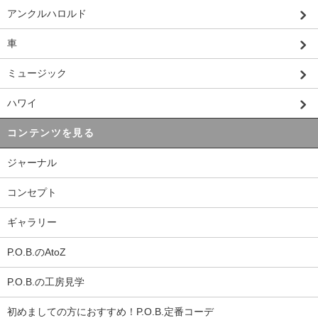
アンクルハロルド
車
ミュージック
ハワイ
コンテンツを見る
ジャーナル
コンセプト
ギャラリー
P.O.B.のAtoZ
P.O.B.の工房見学
初めましての方におすすめ！P.O.B.定番コーデ