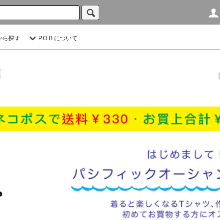
から探す
P.O.B.について