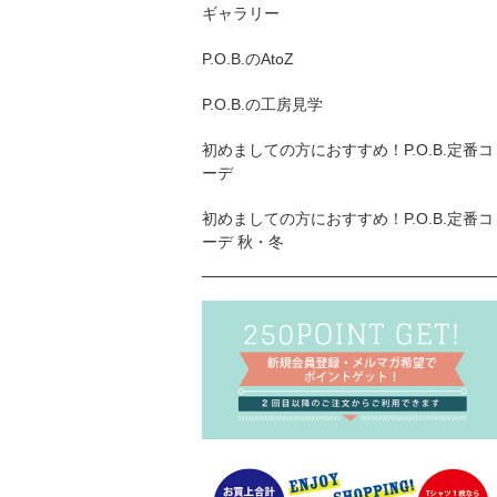
ギャラリー
P.O.B.のAtoZ
P.O.B.の工房見学
初めましての方におすすめ！P.O.B.定番コ
ーデ
初めましての方におすすめ！P.O.B.定番コ
ーデ 秋・冬