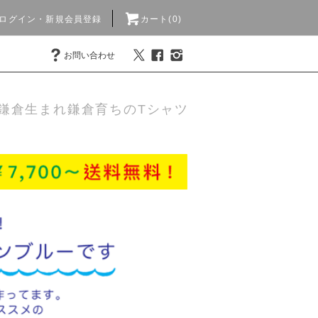
ログイン・新規会員登録
カート(0)
お問い合わせ
鎌倉生まれ鎌倉育ちのTシャツ