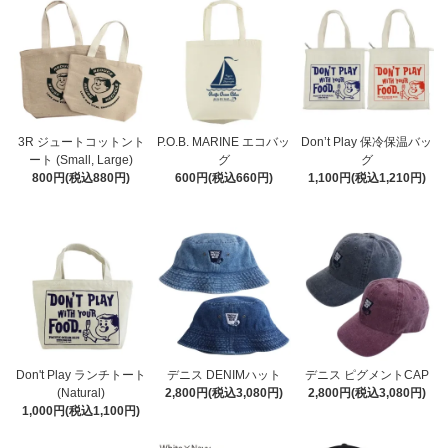
3R ジュートコットント
P.O.B. MARINE エコバッ
Don’t Play 保冷保温バッ
ート (Small, Large)
グ
グ
800円(税込880円)
600円(税込660円)
1,100円(税込1,210円)
Don't Play ランチトート
デニス DENIMハット
デニス ピグメントCAP
(Natural)
2,800円(税込3,080円)
2,800円(税込3,080円)
1,000円(税込1,100円)