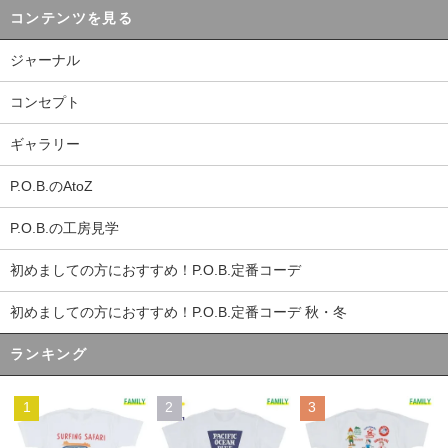
コンテンツを見る
ジャーナル
コンセプト
ギャラリー
P.O.B.のAtoZ
P.O.B.の工房見学
初めましての方におすすめ！P.O.B.定番コーデ
初めましての方におすすめ！P.O.B.定番コーデ 秋・冬
ランキング
1
2
3