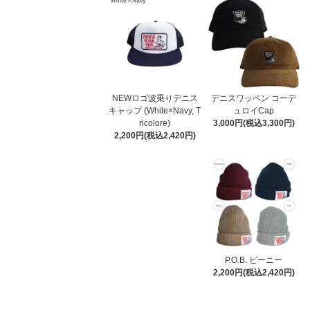
NEWロゴ波乗りデニス
デニスワッペン コーデ
キャップ (White×Navy, T
ュロイCap
ricolore)
3,000円(税込3,300円)
2,200円(税込2,420円)
P.O.B. ビーニー
2,200円(税込2,420円)