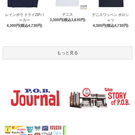
デニス
レインボウ ドライZIPパ
デニスワッペン ポロシ
3,300円(税込3,630円)
ーカー
ャツ
4,300円(税込4,730円)
4,300円(税込4,730円)
もっと見る