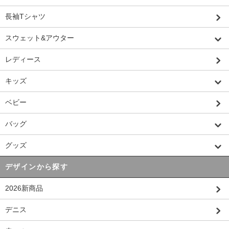
長袖Tシャツ
スウェット&アウター
レディース
キッズ
ベビー
バッグ
グッズ
デザインから探す
2026新商品
デニス