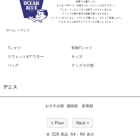
ホーム
>
デニス
Tシャツ
長袖Tシャツ
スウェット&アウター
キッズ
バッグ
グッズその他
デニス
おすすめ順
価格順
新着順
< Prev
Next >
328
64
84
全
商品
-
表示