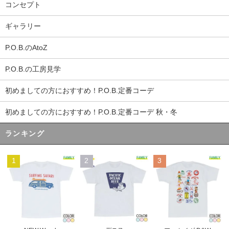
コンセプト
ギャラリー
P.O.B.のAtoZ
P.O.B.の工房見学
初めましての方におすすめ！P.O.B.定番コーデ
初めましての方におすすめ！P.O.B.定番コーデ 秋・冬
ランキング
1
2
3