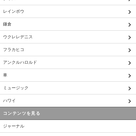
レインボウ
鎌倉
ウクレレデニス
フラカヒコ
アンクルハロルド
車
ミュージック
ハワイ
コンテンツを見る
ジャーナル