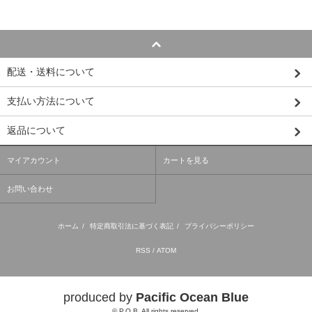
配送・送料について
支払い方法について
返品について
マイアカウント
カートを見る
お問い合わせ
ホーム
/
特定商取引法に基づく表記
/
プライバシーポリシー
RSS
/
ATOM
produced by
Pacific Ocean Blue
© P.O.B. All rights reserved.