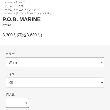
ホーム
>
Tシャツ
ホーム
>
デニス
ホーム
>
デニス
>
Tシャツ
ホーム
>
デニス
>
Tシャツ
>
オトナサイズ
P.O.B. MARINE
GT03-0
3,300円(税込3,630円)
カラー
サイズ
購入数