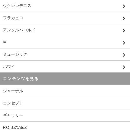
ウクレレデニス
フラカヒコ
アンクルハロルド
車
ミュージック
ハワイ
コンテンツを見る
ジャーナル
コンセプト
ギャラリー
P.O.B.のAtoZ