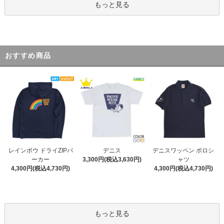
もっと見る
おすすめ商品
デニス
レインボウ ドライZIPパ
デニスワッペン ポロシ
3,300円(税込3,630円)
ーカー
ャツ
4,300円(税込4,730円)
4,300円(税込4,730円)
もっと見る