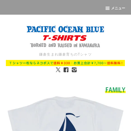
メニュー
鎌倉生まれ鎌倉育ちのTシャツ