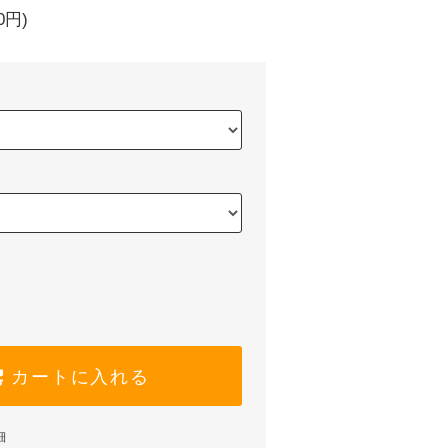
0円)
カートに入れる
細