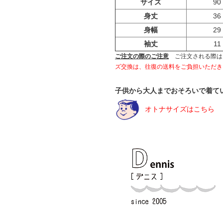
サイズ
90
身丈
36
身幅
29
袖丈
11
ご注文の際のご注意
ご注文される際は
ズ交換は、往復の送料をご負担いただき
子供から大人までおそろいで着て
オトナサイズはこちら