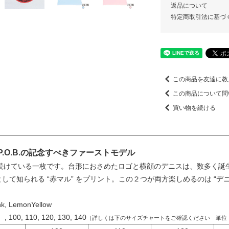
返品について
特定商取引法に基づ
この商品を友達に教
この商品について問
買い物を続ける
P.O.B.の記念すべきファーストモデル
けている一枚です。台形におさめたロゴと横顔のデニスは、数多く誕生し
として知られる “赤マル” をプリント。この２つが両方楽しめるのは “デニ
ink, LemonYellow
, 110, 120, 130, 140
（詳しくは下のサイズチャートをご確認ください 単位