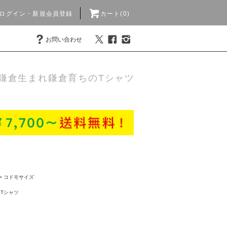
ログイン・新規会員登録
カート(0)
お問い合わせ
鎌倉生まれ鎌倉育ちのTシャツ
>
コドモサイズ
>
Tシャツ