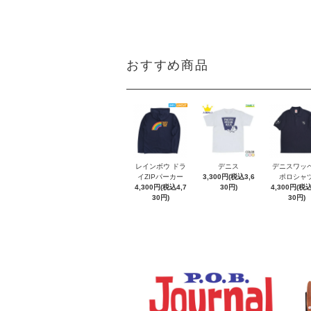
おすすめ商品
レインボウ ドラ
デニス
デニスワッ
イZIPパーカー
3,300円(税込3,6
ポロシャ
4,300円(税込4,7
30円)
4,300円(税込
30円)
30円)