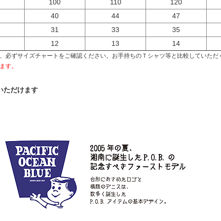
100
110
120
40
44
47
31
33
35
12
13
14
、必ずサイズチャートをご確認ください。お手持ちのＴシャツ等と比較していただ
ます。
いただけます