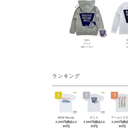
Kid's
K
デニス
デ
ZIPパーカー
ロ
ランキング
1
2
3
NEW Woody
デニス
アーカイヴ 
3,300円(税込3,6
3,300円(税込3,6
3,300円(税込
30円)
30円)
30円)