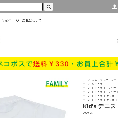
から探す
P.O.B.について
ホーム
>
キッズ
>
Tシャツ
ホーム
>
デニス
ホーム
>
デニス
>
Tシャツ
ホーム
>
デニス
>
Tシャツ
ホーム
>
デニス
>
キッズ
ホーム
>
デニス
>
キッズ
Kid's デニス
0000-0K