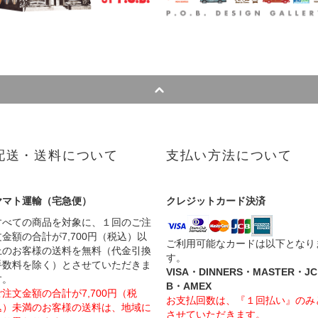
配送・送料について
支払い方法について
ヤマト運輸（宅急便）
クレジットカード決済
すべての商品を対象に、１回のご注
文金額の合計が7,700円（税込）以
ご利用可能なカードは以下となり
上のお客様の送料を無料（代金引換
す。
手数料を除く）とさせていただきま
VISA・DINNERS・MASTER・JC
す。
B・AMEX
ご注文金額の合計が7,700円（税
お支払回数は、『１回払い』のみ
込）未満のお客様の送料は、地域に
させていただきます。