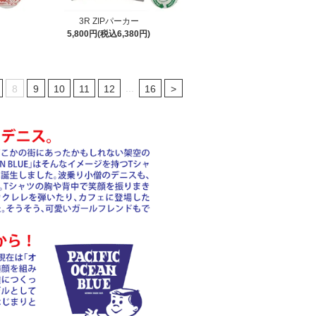
3R ZIPパーカー
5,800円(税込6,380円)
...
8
9
10
11
12
16
>