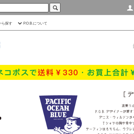
から探す
P.O.B.について