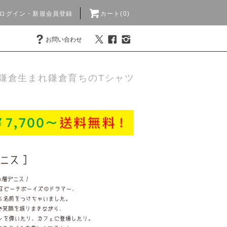
ログイン・新規会員登録
カート(0)
お問い合わせ
鎌倉生まれ鎌倉育ちのTシャツ