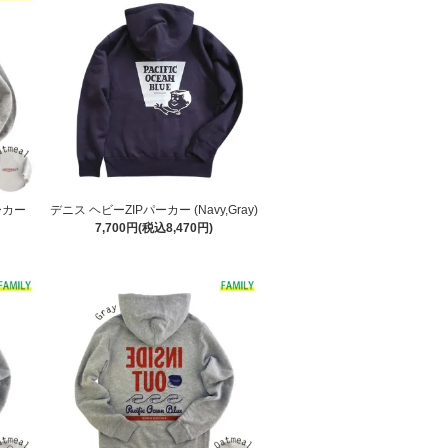
ーカー
デニス ヘビーZIPパーカー (Navy,Gray)
7,700円(税込8,470円)