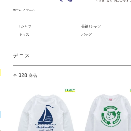
ホーム
>
デニス
Tシャツ
長袖Tシャツ
キッズ
バッグ
デニス
328
全
商品