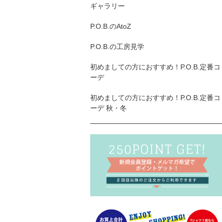
ギャラリー
P.O.B.のAtoZ
P.O.B.の工房見学
初めましての方におすすめ！P.O.B.定番コ
ーデ
初めましての方におすすめ！P.O.B.定番コ
ーデ 秋・冬