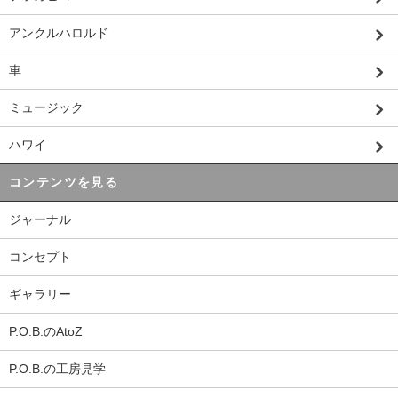
アンクルハロルド
車
ミュージック
ハワイ
コンテンツを見る
ジャーナル
コンセプト
ギャラリー
P.O.B.のAtoZ
P.O.B.の工房見学