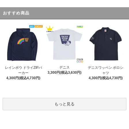
おすすめ商品
デニス
レインボウ ドライZIPパ
デニスワッペン ポロシ
3,300円(税込3,630円)
ーカー
ャツ
4,300円(税込4,730円)
4,300円(税込4,730円)
もっと見る