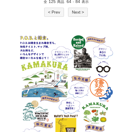
125
64
84
全
商品
-
表示
< Prev
Next >