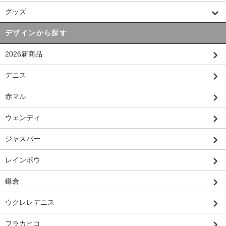
グッズ
デザインから探す
2026新商品
デニス
赤マル
ウェンディ
ジャスパー
レインボウ
鎌倉
ウクレレデニス
フラカヒコ