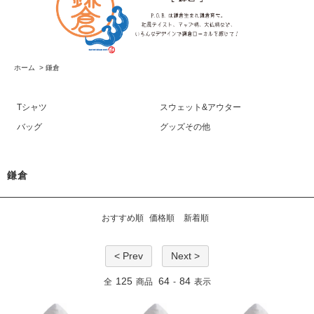
ホーム
>
鎌倉
Tシャツ
スウェット&アウター
バッグ
グッズその他
鎌倉
おすすめ順
価格順
新着順
< Prev
Next >
125
64
84
全
商品
-
表示