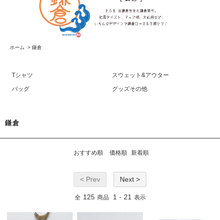
ホーム
>
鎌倉
Tシャツ
スウェット&アウター
バッグ
グッズその他
鎌倉
おすすめ順
価格順
新着順
< Prev
Next >
125
1
21
全
商品
-
表示