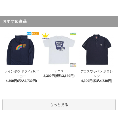
おすすめ商品
デニス
レインボウ ドライZIPパ
デニスワッペン ポロシ
3,300円(税込3,630円)
ーカー
ャツ
4,300円(税込4,730円)
4,300円(税込4,730円)
もっと見る