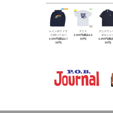
レインボウ ドラ
デニス
デニスワッ
イZIPパーカー
3,300円(税込3,6
ポロシャ
4,300円(税込4,7
30円)
4,300円(税込
30円)
30円)