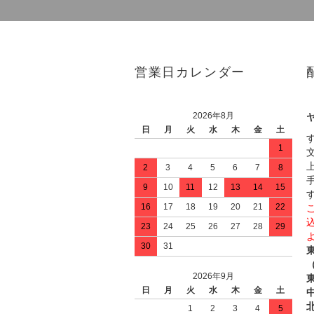
営業日カレンダー
2026年8月
日
月
火
水
木
金
土
1
2
3
4
5
6
7
8
9
10
11
12
13
14
15
16
17
18
19
20
21
22
23
24
25
26
27
28
29
30
31
2026年9月
日
月
火
水
木
金
土
中
1
2
3
4
5