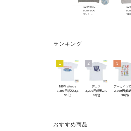
JASPER the
JASP
SURF DOG
SUR
ZIPパーカー
PUL
ランキング
1
2
3
NEW Woody
デニス
アーカイヴ 
3,300円(税込3,6
3,300円(税込3,6
3,300円(税込
30円)
30円)
30円)
おすすめ商品