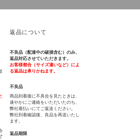
返品について
不良品（配達中の破損含む）のみ、
返品対応させていただきます。
お客様都合（サイズ違いなど）によ
ま
る返品は承りかねます。
不良品
と
商品到着後に不具合を見たときは、
速やかにご連絡をいただいたのち、
弊社着払いにてご返送ください。
弊社到着確認後、良品を再送いたし
ます。
）
を
返品期限
了