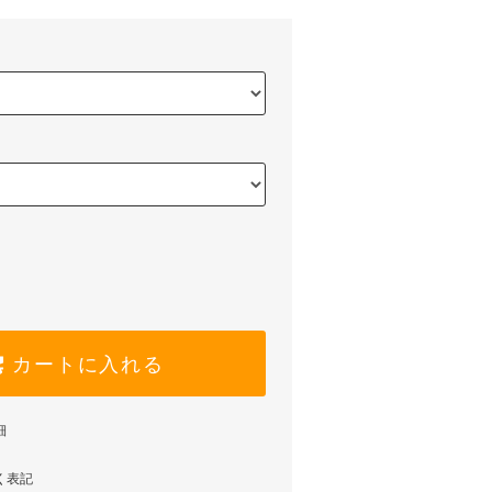
カートに入れる
細
く表記