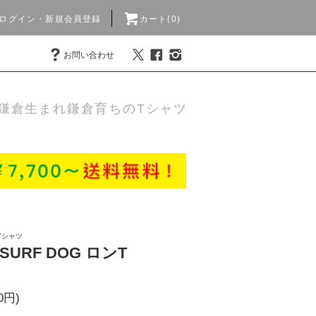
ログイン・新規会員登録
カート(0)
お問い合わせ
鎌倉生まれ鎌倉育ちのTシャツ
Tシャツ
e SURF DOG ロンT
0円)