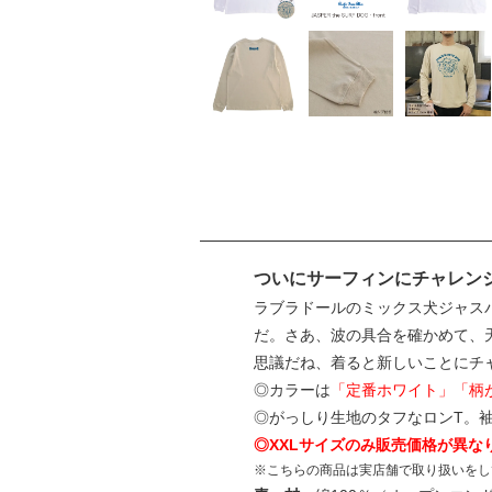
ついにサーフィンにチャレンジ
ラブラドールのミックス犬ジャス
だ。さあ、波の具合を確かめて、
思議だね、着ると新しいことにチ
◎カラーは
「定番ホワイト」「柄
◎がっしり生地のタフなロンT。
◎XXLサイズのみ販売価格が異な
※こちらの商品は実店舗で取り扱いをし