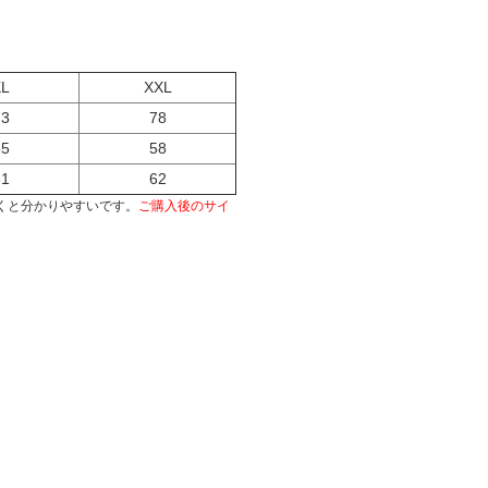
XL
XXL
73
78
55
58
61
62
くと分かりやすいです。
ご購入後のサイ