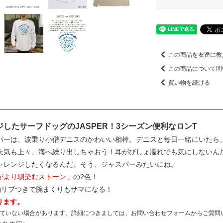
この商品を友達に教
この商品について問
買い物を続ける
したサーフドッグのJASPER！3シーズン便利なロンT
パーは、波乗り小僧デニスのかわいい相棒。デニスと毎日一緒にいたら
天気も上々、海へ繰り出しちゃおう！耳がびしょ濡れでも気にしないん
ャレンジしたくなるんだ。そう、ジャスパーみたいにね。
がより馴染むストーン」
の2色！
袖リブつきで腕まくりもサマになる！
ります。
ていない場合があります。詳細につきましては、お問い合わせフォームからご質問