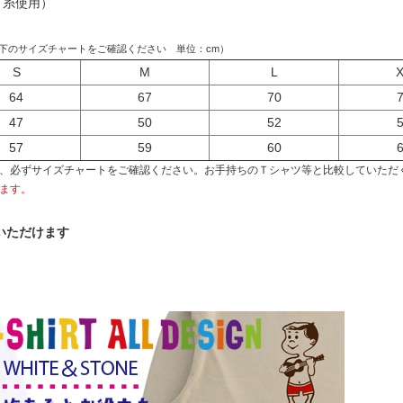
ド糸使用）
下のサイズチャートをご確認ください 単位：cm）
S
M
L
64
67
70
47
50
52
57
59
60
、必ずサイズチャートをご確認ください。お手持ちのＴシャツ等と比較していただ
ます。
いただけます