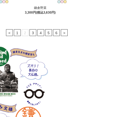
鎌倉野菜
3,300円(税込3,630円)
<
1
2
3
4
5
6
>