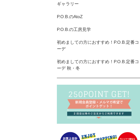
ギャラリー
P.O.B.のAtoZ
P.O.B.の工房見学
初めましての方におすすめ！P.O.B.定番コ
ーデ
初めましての方におすすめ！P.O.B.定番コ
ーデ 秋・冬