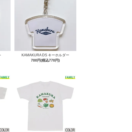
ト
KAMAKURA DS キーホルダー
700円(税込770円)