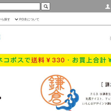
から探す
P.O.B.について