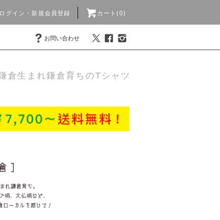
ログイン・新規会員登録
カート(0)
お問い合わせ
鎌倉生まれ鎌倉育ちのTシャツ