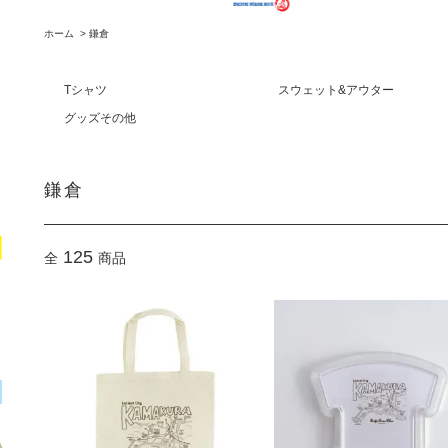
ホーム
>
鎌倉
Tシャツ
スウェット&アウター
グッズその他
鎌倉
125
全
商品