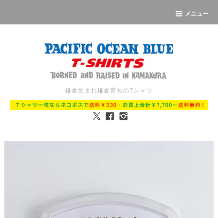
メニュー
鎌倉生まれ鎌倉育ちのTシャツ