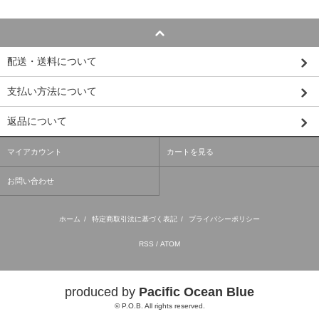
配送・送料について
支払い方法について
返品について
マイアカウント
カートを見る
お問い合わせ
ホーム
/
特定商取引法に基づく表記
/
プライバシーポリシー
RSS
/
ATOM
produced by
Pacific Ocean Blue
© P.O.B. All rights reserved.