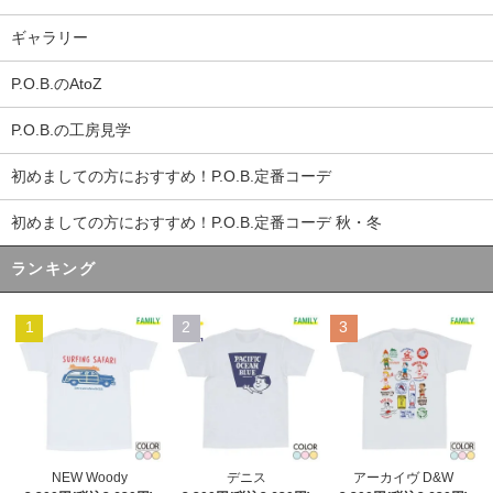
ギャラリー
P.O.B.のAtoZ
P.O.B.の工房見学
初めましての方におすすめ！P.O.B.定番コーデ
初めましての方におすすめ！P.O.B.定番コーデ 秋・冬
ランキング
1
2
3
デニス
NEW Woody
アーカイヴ D&W