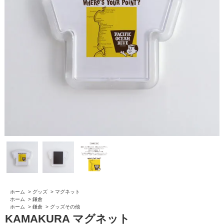
ホーム
>
グッズ
>
マグネット
ホーム
>
鎌倉
ホーム
>
鎌倉
>
グッズその他
KAMAKURA マグネット