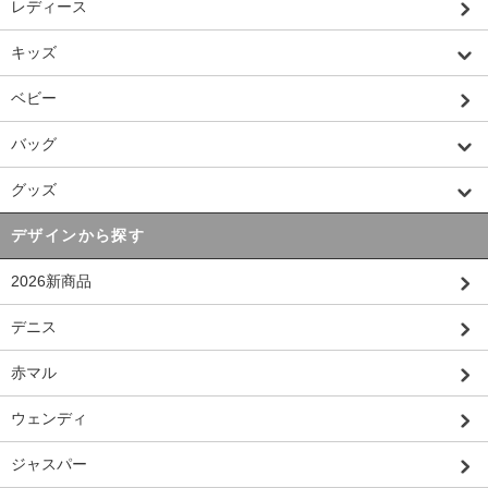
レディース
キッズ
ベビー
バッグ
グッズ
デザインから探す
2026新商品
デニス
赤マル
ウェンディ
ジャスパー