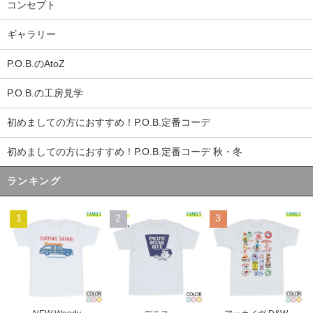
コンセプト
ギャラリー
P.O.B.のAtoZ
P.O.B.の工房見学
初めましての方におすすめ！P.O.B.定番コーデ
初めましての方におすすめ！P.O.B.定番コーデ 秋・冬
ランキング
1
2
3