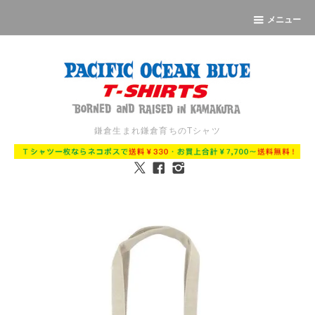
メニュー
鎌倉生まれ鎌倉育ちのTシャツ