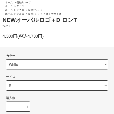
ホーム
>
長袖Tシャツ
ホーム
>
デニス
ホーム
>
デニス
>
長袖Tシャツ
ホーム
>
デニス
>
長袖Tシャツ
>
オトナサイズ
NEWオーバルロゴ＋D ロンT
2401-L
4,300円(税込4,730円)
カラー
サイズ
購入数