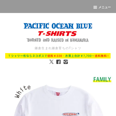
メニュー
鎌倉生まれ鎌倉育ちのTシャツ