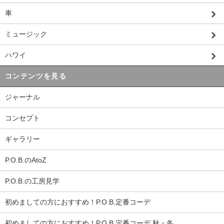
車
ミュージック
ハワイ
コンテンツを見る
ジャーナル
コンセプト
ギャラリー
P.O.B.のAtoZ
P.O.B.の工房見学
初めましての方におすすめ！P.O.B.定番コーデ
初めましての方におすすめ！P.O.B.定番コーデ 秋・冬