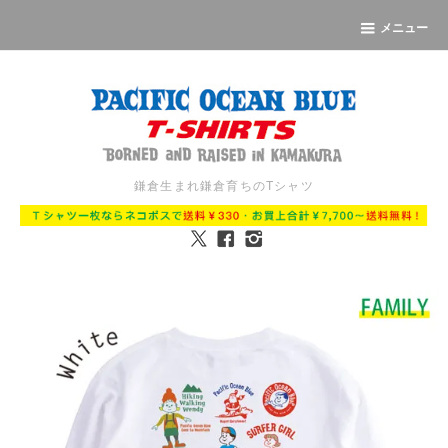
メニュー
鎌倉生まれ鎌倉育ちのTシャツ