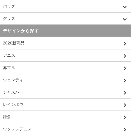
バッグ
グッズ
デザインから探す
2026新商品
デニス
赤マル
ウェンディ
ジャスパー
レインボウ
鎌倉
ウクレレデニス