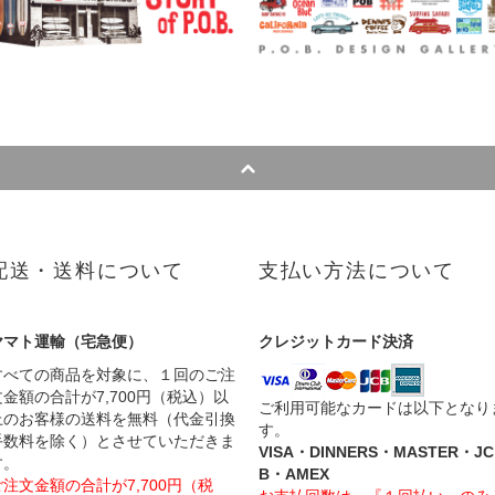
配送・送料について
支払い方法について
ヤマト運輸（宅急便）
クレジットカード決済
すべての商品を対象に、１回のご注
文金額の合計が7,700円（税込）以
ご利用可能なカードは以下となり
上のお客様の送料を無料（代金引換
す。
手数料を除く）とさせていただきま
VISA・DINNERS・MASTER・JC
す。
B・AMEX
ご注文金額の合計が7,700円（税