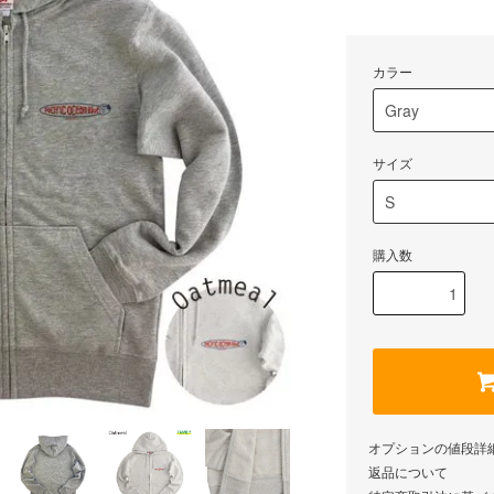
カラー
サイズ
購入数
オプションの値段詳
返品について