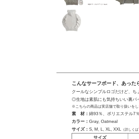
こんなサーフボード、あったら
クールなシンプルロゴだけど、ち
◎生地は素肌にも気持ちいい裏パ
※こちらの商品は実店舗で取り扱いをし
素 材：
綿93％、ポリエステル7％
カラー：
Gray, Oatmeal
サイズ：
S, M, L, XL, XXL
（詳しくは
サイズ