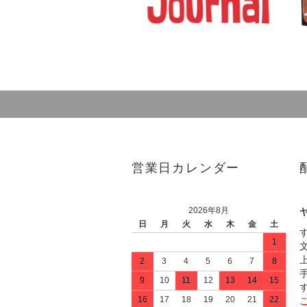
営業日カレンダー
2026年8月
日
月
火
水
木
金
土
1
2
3
4
5
6
7
8
9
10
11
12
13
14
15
16
17
18
19
20
21
22