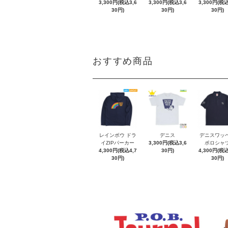
3,300円(税込3,6
3,300円(税込3,6
3,300円(税込
30円)
30円)
30円)
おすすめ商品
レインボウ ドラ
デニス
デニスワッ
イZIPパーカー
3,300円(税込3,6
ポロシャ
4,300円(税込4,7
30円)
4,300円(税込
30円)
30円)