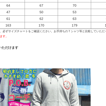
64
67
70
47
50
53
61
62
63
163
170
179
、必ずサイズチャートをご確認ください。お手持ちのＴシャツ等と比較していただ
ます。
いただけます