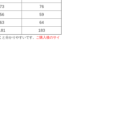
73
76
56
59
63
64
181
183
くと分かりやすいです。
ご購入後のサイ