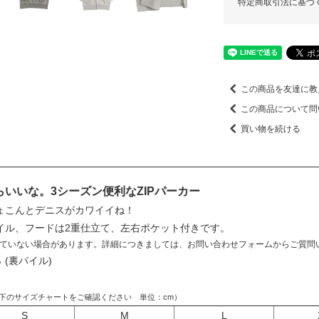
特定商取引法に基づ
この商品を友達に教
この商品について問
買い物を続ける
いいな。3シーズン便利なZIPパーカー
ょこんとデニスがカワイイね！
イル、フードは2重仕立て、左右ポケット付きです。
ていない場合があります。詳細につきましては、お問い合わせフォームからご質問
 (裏パイル)
下のサイズチャートをご確認ください 単位：cm）
S
M
L