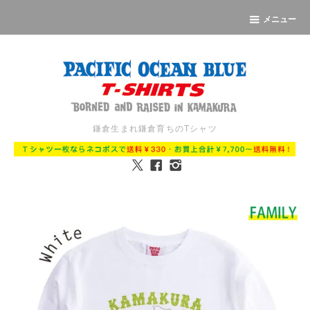
メニュー
鎌倉生まれ鎌倉育ちのTシャツ