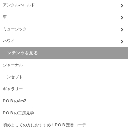
アンクルハロルド
車
ミュージック
ハワイ
コンテンツを見る
ジャーナル
コンセプト
ギャラリー
P.O.B.のAtoZ
P.O.B.の工房見学
初めましての方におすすめ！P.O.B.定番コーデ