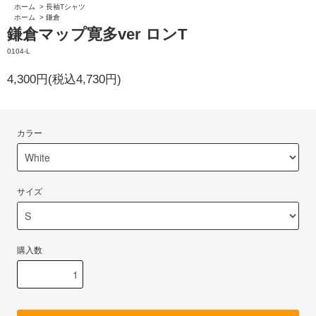
ホーム
>
長袖Tシャツ
ホーム
>
鎌倉
鎌倉マップ寛多ver ロンT
0104-L
4,300円(税込4,730円)
カラー
サイズ
購入数