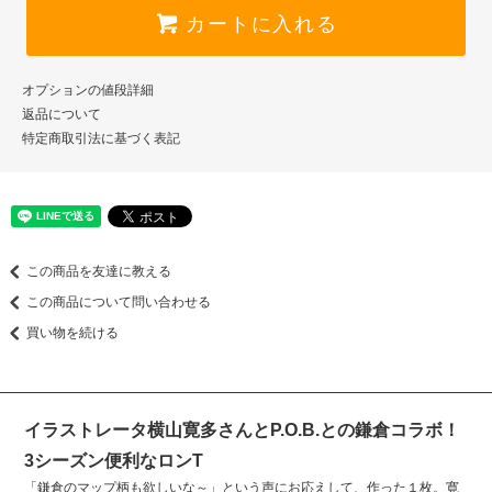
カートに入れる
オプションの値段詳細
返品について
特定商取引法に基づく表記
この商品を友達に教える
この商品について問い合わせる
買い物を続ける
イラストレータ横山寛多さんとP.O.B.との鎌倉コラボ！
3シーズン便利なロンT
「鎌倉のマップ柄も欲しいな～」という声にお応えして、作った１枚。寛