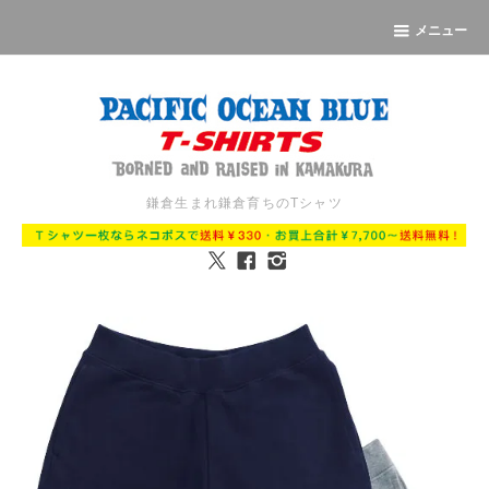
メニュー
鎌倉生まれ鎌倉育ちのTシャツ