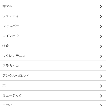
赤マル
ウェンディ
ジャスパー
レインボウ
鎌倉
ウクレレデニス
フラカヒコ
アンクルハロルド
車
ミュージック
ハワイ