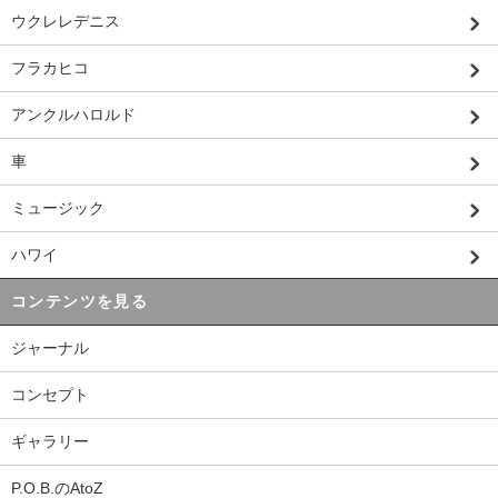
ウクレレデニス
フラカヒコ
アンクルハロルド
車
ミュージック
ハワイ
コンテンツを見る
ジャーナル
コンセプト
ギャラリー
P.O.B.のAtoZ