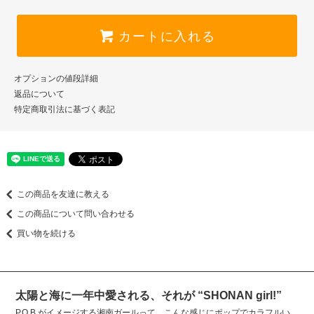
カートに入れる
オプションの値段詳細
返品について
特定商取引法に基づく表記
この商品を友達に教える
この商品について問い合わせる
買い物を続ける
太陽と海に一年中愛される、それが “SHONAN girl!”
P.O.B.がイメージする湘南ガールって、こんな感じにポップでカラフルい