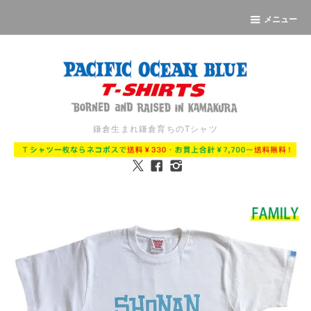
メニュー
鎌倉生まれ鎌倉育ちのTシャツ