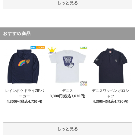
もっと見る
おすすめ商品
デニス
レインボウ ドライZIPパ
デニスワッペン ポロシ
3,300円(税込3,630円)
ーカー
ャツ
4,300円(税込4,730円)
4,300円(税込4,730円)
もっと見る