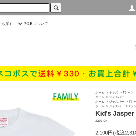
から探す
P.O.B.について
ホーム
>
キッズ
>
Tシャツ
ホーム
>
ジャスパー
ホーム
>
ジャスパー
>
Tシ
ホーム
>
ジャスパー
>
Tシ
Kid's Jasper
2207-0K
2,100円(税込2,31