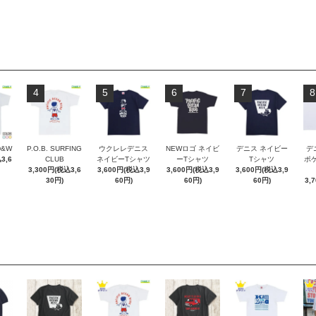
4
5
6
7
8
D&W
P.O.B. SURFING
ウクレレデニス
NEWロゴ ネイビ
デニス ネイビー
デ
3,6
CLUB
ネイビーTシャツ
ーTシャツ
Tシャツ
ポケT
3,300円(税込3,6
3,600円(税込3,9
3,600円(税込3,9
3,600円(税込3,9
30円)
60円)
60円)
60円)
3,