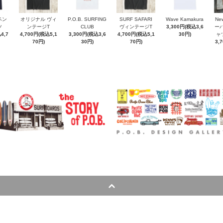
ペン
オリジナル ヴィ
P.O.B. SURFING
SURF SAFARI
Wave Kamakura
New
ツ
ンテージT
CLUB
ヴィンテージT
3,300円(税込3,6
ー
4,7
4,700円(税込5,1
3,300円(税込3,6
4,700円(税込5,1
30円)
ャ
70円)
30円)
70円)
3,