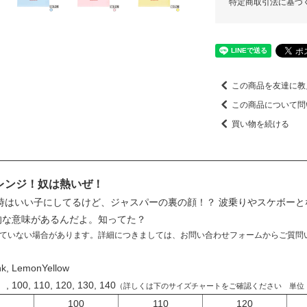
特定商取引法に基づ
この商品を友達に教
この商品について問
買い物を続ける
レンジ！奴は熱いぜ！
時はいい子にしてるけど、ジャスパーの裏の顔！？ 波乗りやスケボーと
」的な意味があるんだよ。知ってた？
ていない場合があります。詳細につきましては、お問い合わせフォームからご質問
ink, LemonYellow
, 110, 120, 130, 140
（詳しくは下のサイズチャートをご確認ください 単位
100
110
120