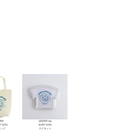
PER
JASPER the
RF DOG
SURF DOG
バッグ
マグネット