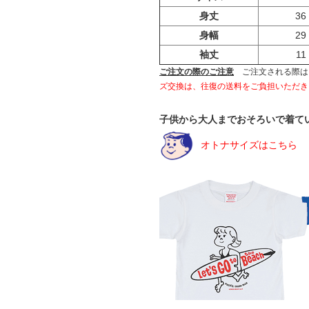
身丈
36
身幅
29
袖丈
11
ご注文の際のご注意
ご注文される際は
ズ交換は、往復の送料をご負担いただき
子供から大人までおそろいで着て
オトナサイズはこちら