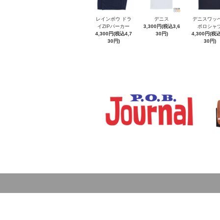
レインボウ ドラ
デニス
デニスワッ
イZIPパーカー
3,300円(税込3,6
ポロシャ
4,300円(税込4,7
30円)
4,300円(税込
30円)
30円)