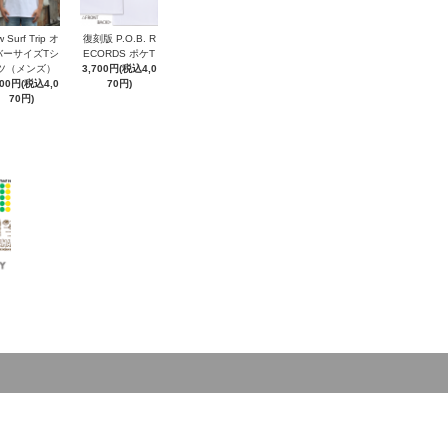
 Surf Trip オ
復刻版 P.O.B. R
バーサイズTシ
ECORDS ポケT
ツ（メンズ）
3,700円(税込4,0
700円(税込4,0
70円)
70円)