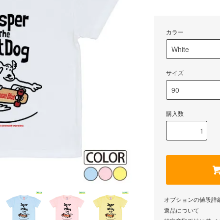
カラー
サイズ
購入数
オプションの値段詳
返品について