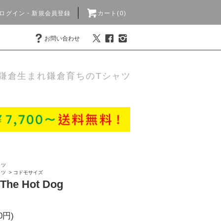
ログイン・新規会員登録
カート(0)
お問い合わせ
鎌倉生まれ鎌倉育ちのTシャツ
ャツ
ャツ
>
コドモサイズ
 The Hot Dog
0円)