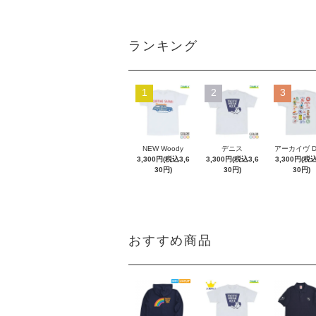
ランキング
1
2
3
NEW Woody
デニス
アーカイヴ 
3,300円(税込3,6
3,300円(税込3,6
3,300円(税込
30円)
30円)
30円)
おすすめ商品