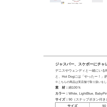
ジャスパー、スケボーにチャ
デニスやウェンディと一緒にいる
と、Hot Dogには「やったー！
※こちらの商品は実店舗で取り扱いをし
素 材：
綿100％
カラー：
White, LightBlue, BabyP
サイズ：
90（スナップボタン付き）, 100
サイズ
90