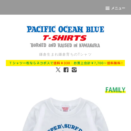
メニュー
鎌倉生まれ鎌倉育ちのTシャツ