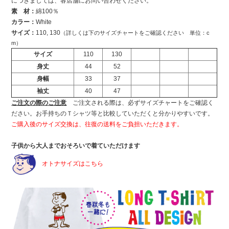
につきましては、各店舗にお問い合わせください。
素 材：
綿100％
カラー：
White
サイズ：
110, 130
（詳しくは下のサイズチャートをご確認ください 単位：c
m）
サイズ
110
130
身丈
44
52
身幅
33
37
袖丈
40
47
ご注文の際のご注意
ご注文される際は、必ずサイズチャートをご確認く
ださい。お手持ちのＴシャツ等と比較していただくと分かりやすいです。
ご購入後のサイズ交換は、往復の送料をご負担いただきます。
子供から大人までおそろいで着ていただけます
オトナサイズはこちら