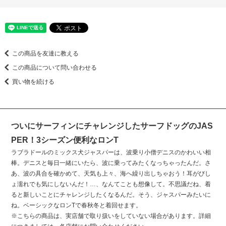
この商品を友達に教える
この商品について問い合わせる
買い物を続ける
ついにサーフィンにチャレンジしたサーフドッグのJAS
PER！3シーズン便利なロンT
ラブラドールのミックス犬ジャスパーは、波乗り小僧デニスのかわいい相
棒。デニスと毎日一緒にいたら、波に乗ってみたくなっちゃったんだ。さ
あ、波の具合を確かめて、天気も上々、海へ繰り出しちゃおう！耳がびし
ょ濡れでも気にしないんだ！…、なんてことも想像して。不思議だね、着
ると新しいことにチャレンジしたくなるんだ。そう、ジャスパーみたいに
ね。ベーシックなロンTで春秋冬と着回せます。
※こちらの商品は、実店舗で取り扱いをしていない場合があります。詳細