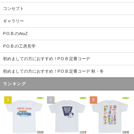
コンセプト
ギャラリー
P.O.B.のAtoZ
P.O.B.の工房見学
初めましての方におすすめ！P.O.B.定番コーデ
初めましての方におすすめ！P.O.B.定番コーデ 秋・冬
ランキング
1
2
3