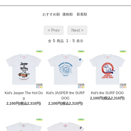
おすすめ順
価格順
新着順
< Prev
Next >
5
1
5
全
商品
-
表示
Kid's Jasper The Hot Do
Kid's JASPER the SURF
Kid's the SURF DOG
g
DOG
2,100円(税込2,310円)
2,100円(税込2,310円)
2,100円(税込2,310円)