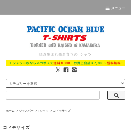
メニュー
鎌倉生まれ鎌倉育ちのTシャツ
ホーム
>
ジャスパー
>
Tシャツ
>
コドモサイズ
コドモサイズ