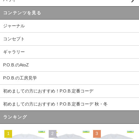
コンテンツを見る
ジャーナル
コンセプト
ギャラリー
P.O.B.のAtoZ
P.O.B.の工房見学
初めましての方におすすめ！P.O.B.定番コーデ
初めましての方におすすめ！P.O.B.定番コーデ 秋・冬
ランキング
1
2
3