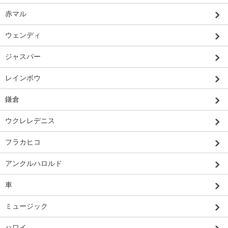
赤マル
ウェンディ
ジャスパー
レインボウ
鎌倉
ウクレレデニス
フラカヒコ
アンクルハロルド
車
ミュージック
ハワイ