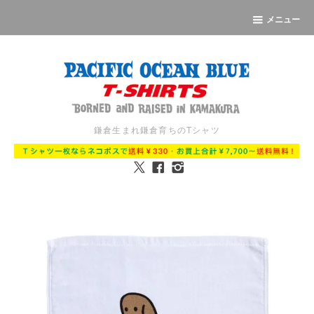
メニュー
鎌倉生まれ鎌倉育ちのTシャツ