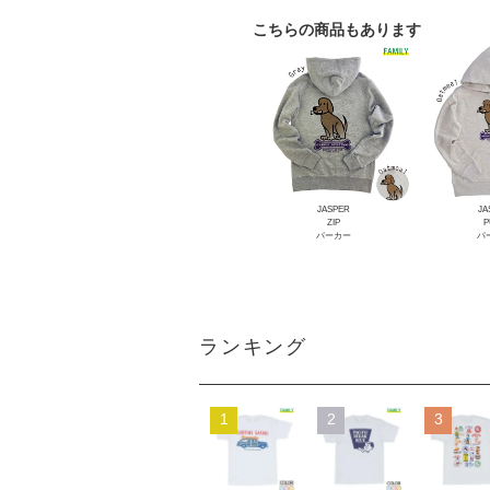
こちらの商品もあります
JASPER
JA
ZIP
P
パーカー
パ
ランキング
1
2
3