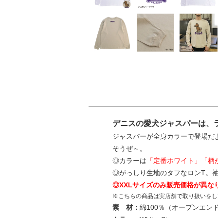
デニスの愛犬ジャスパーは、
ジャスパーが全身カラーで登場だ
そうぜ～。
◎カラーは
「定番ホワイト」「柄
◎がっしり生地のタフなロンT。
◎XXLサイズのみ販売価格が異な
※こちらの商品は実店舗で取り扱いをし
素 材：
綿100％（オープンエン