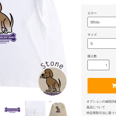
カラー
サイズ
購入数
オプションの値段詳
返品について
特定商取引法に基づ