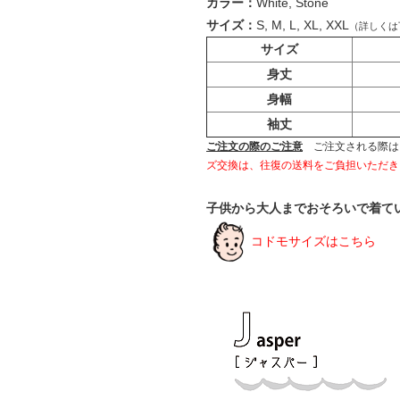
カラー：
White, Stone
サイズ：
S, M, L, XL, XXL
（詳しくは
サイズ
身丈
身幅
袖丈
ご注文の際のご注意
ご注文される際は
ズ交換は、往復の送料をご負担いただき
子供から大人までおそろいで着て
コドモサイズはこちら