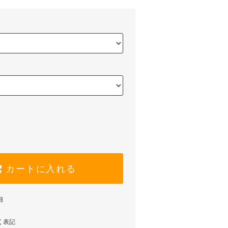
カートに入れる
細
く表記