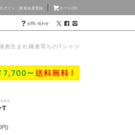
ログイン・新規会員登録
カート(0)
お問い合わせ
鎌倉生まれ鎌倉育ちのTシャツ
Tシャツ
ンT
0円)