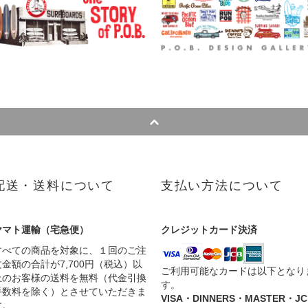
配送・送料について
支払い方法について
ヤマト運輸（宅急便）
クレジットカード決済
すべての商品を対象に、１回のご注
文金額の合計が7,700円（税込）以
ご利用可能なカードは以下となり
上のお客様の送料を無料（代金引換
す。
手数料を除く）とさせていただきま
VISA・DINNERS・MASTER・JC
す。