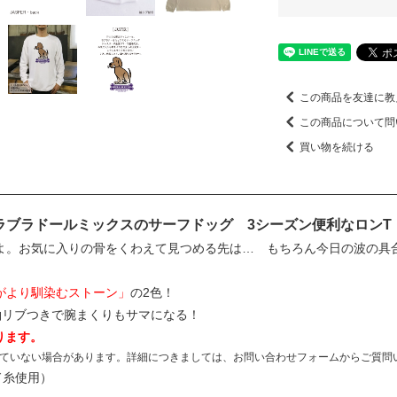
この商品を友達に教
この商品について問
買い物を続ける
ラブラドールミックスのサーフドッグ 3シーズン便利なロンT
よ。お気に入りの骨をくわえて見つめる先は… もちろん今日の波の具
がより馴染むストーン」
の2色！
袖リブつきで腕まくりもサマになる！
ります。
ていない場合があります。詳細につきましては、お問い合わせフォームからご質問
ド糸使用）