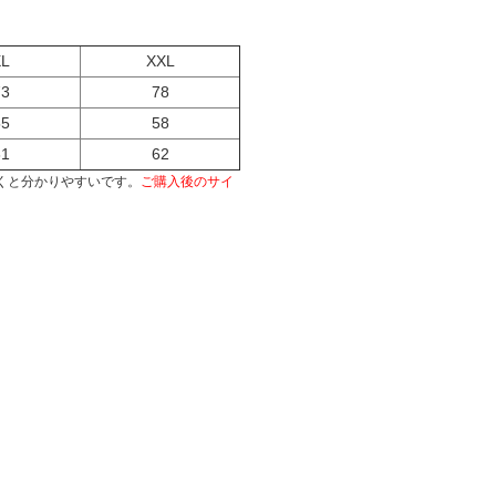
XL
XXL
73
78
55
58
61
62
くと分かりやすいです。
ご購入後のサイ