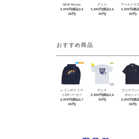
NEW Woody
デニス
アーカイヴ 
3,300円(税込3,6
3,300円(税込3,6
3,300円(税込
30円)
30円)
30円)
おすすめ商品
レインボウ ドラ
デニス
デニスワッ
イZIPパーカー
3,300円(税込3,6
ポロシャ
4,300円(税込4,7
30円)
4,300円(税込
30円)
30円)