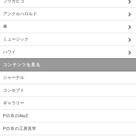
フラカヒコ
アンクルハロルド
車
ミュージック
ハワイ
コンテンツを見る
ジャーナル
コンセプト
ギャラリー
P.O.B.のAtoZ
P.O.B.の工房見学