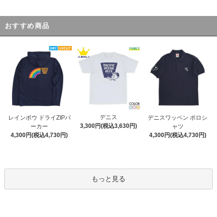
おすすめ商品
デニス
レインボウ ドライZIPパ
デニスワッペン ポロシ
3,300円(税込3,630円)
ーカー
ャツ
4,300円(税込4,730円)
4,300円(税込4,730円)
もっと見る