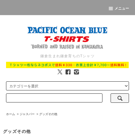
メニュー
鎌倉生まれ鎌倉育ちのTシャツ
ホーム
>
ジャスパー
>
グッズその他
グッズその他