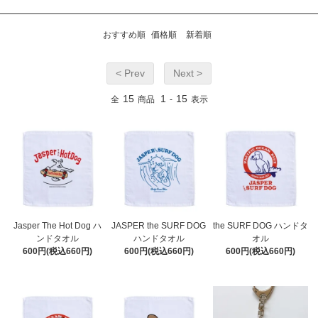
おすすめ順
価格順
新着順
< Prev
Next >
15
1
15
全
商品
-
表示
Jasper The Hot Dog ハ
JASPER the SURF DOG
the SURF DOG ハンドタ
ンドタオル
ハンドタオル
オル
600円(税込660円)
600円(税込660円)
600円(税込660円)