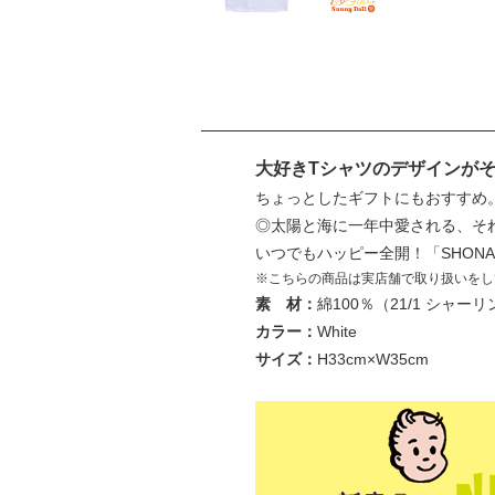
大好きTシャツのデザインが
ちょっとしたギフトにもおすすめ
◎太陽と海に一年中愛される、それが 
いつでもハッピー全開！「SHONAN 
※こちらの商品は実店舗で取り扱いをし
素 材：
綿100％（21/1 シャー
カラー：
White
サイズ：
H33cm×W35cm