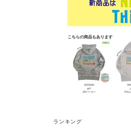
こちらの商品もあります
SHONAN
SH
girl!
g
ZIPパーカー
PUL
ランキング