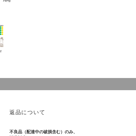
70円)
返品について
不良品（配達中の破損含む）のみ、