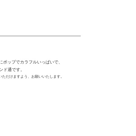
な感じにポップでカラフルいっぱいで、
サウンド通です。
いただけますよう、お願いいたします。