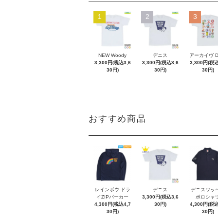
1
2
3
NEW Woody
デニス
アーカイヴ 
3,300円(税込3,6
3,300円(税込3,6
3,300円(税込
30円)
30円)
30円)
おすすめ商品
レインボウ ドラ
デニス
デニスワッ
イZIPパーカー
3,300円(税込3,6
ポロシャ
4,300円(税込4,7
30円)
4,300円(税込
30円)
30円)