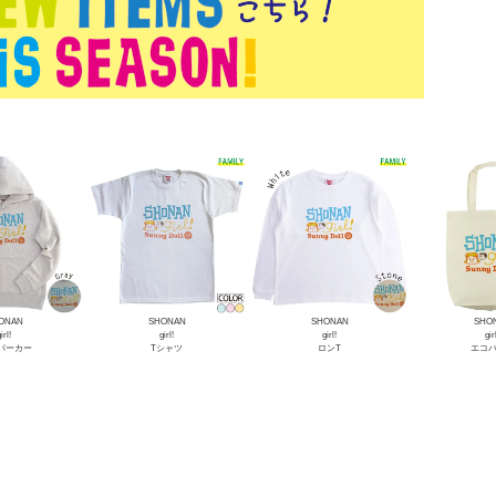
ONAN
SHONAN
SHONAN
SHO
irl!
girl!
girl!
gir
Lパーカー
Tシャツ
ロンT
エコ