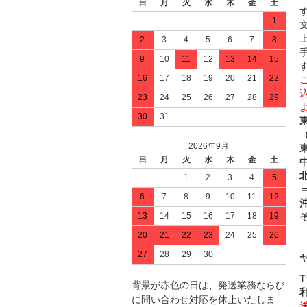
日
月
火
水
木
金
土
1
2
3
4
5
6
7
8
9
10
11
12
13
14
15
16
17
18
19
20
21
22
23
24
25
26
27
28
29
30
31
2026年9月
日
月
火
水
木
金
土
中
1
2
3
4
5
＝
6
7
8
9
10
11
12
13
14
15
16
17
18
19
20
21
22
23
24
25
26
27
28
29
30
背景が赤色の日は、発送業務ならび
に問い合わせ対応を休止いたしま