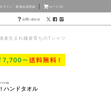
ログイン・新規会員登録
カート(0)
お問い合わせ
鎌倉生まれ鎌倉育ちのTシャツ
ズその他
irl! ハンドタオル