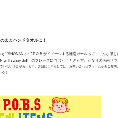
そのままハンドタオルに！
。
“SHONAN girl!” P.O.B.がイメージする湘南ガールって、こん
girl! sunny doll」のフレーズに “ピン！” ときた方、かなりの湘南
ていない場合があります。詳細につきましては、お問い合わせフォームからご質問
リング）