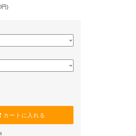
0円)
カートに入れる
細