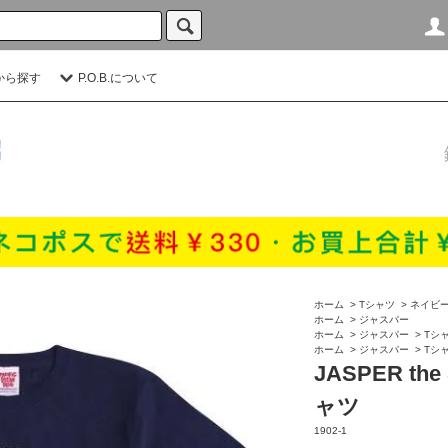
から探す
P.O.B.について
ホーム
>
Tシャツ
>
ネイビー
ホーム
>
ジャスパー
ホーム
>
ジャスパー
>
Tシ
ホーム
>
ジャスパー
>
Tシ
JASPER th
ャツ
1902-1