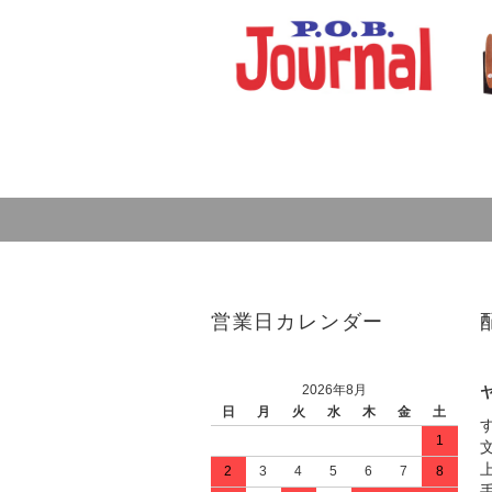
営業日カレンダー
2026年8月
日
月
火
水
木
金
土
1
2
3
4
5
6
7
8