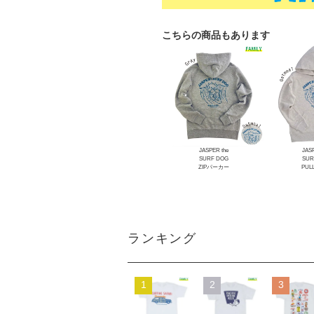
こちらの商品もあります
JASPER the
JASP
SURF DOG
SUR
ZIPパーカー
PUL
ランキング
1
2
3