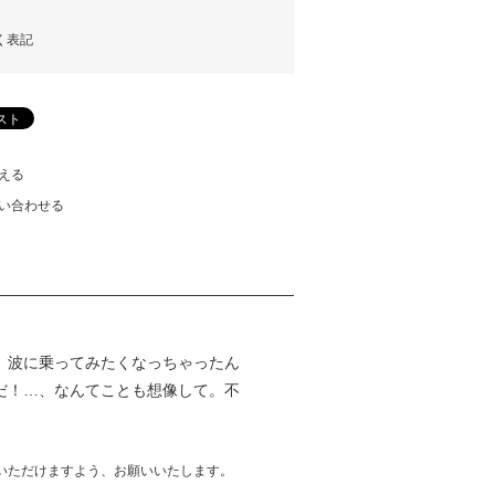
く表記
える
い合わせる
、波に乗ってみたくなっちゃったん
だ！…、なんてことも想像して。不
いただけますよう、お願いいたします。