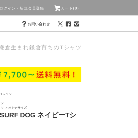
ログイン・新規会員登録
カート(0)
お問い合わせ
鎌倉生まれ鎌倉育ちのTシャツ
Tシャツ
ャツ
ャツ
>
オトナサイズ
e SURF DOG ネイビーTシ