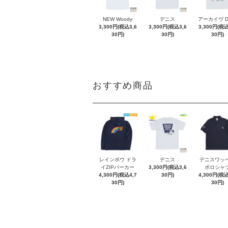
NEW Woody
デニス
アーカイヴ 
3,300円(税込3,6
3,300円(税込3,6
3,300円(税込
30円)
30円)
30円)
おすすめ商品
レインボウ ドラ
デニス
デニスワッ
イZIPパーカー
3,300円(税込3,6
ポロシャ
4,300円(税込4,7
30円)
4,300円(税込
30円)
30円)