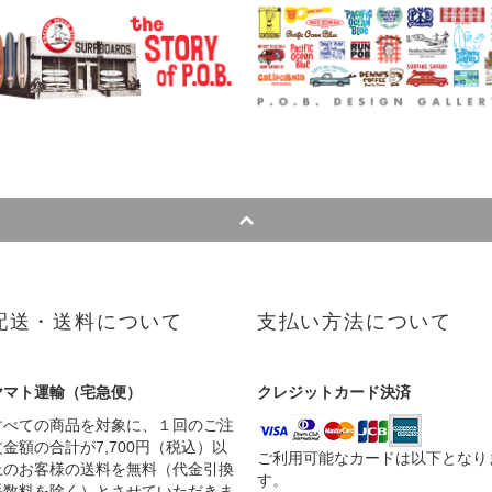
配送・送料について
支払い方法について
ヤマト運輸（宅急便）
クレジットカード決済
すべての商品を対象に、１回のご注
文金額の合計が7,700円（税込）以
ご利用可能なカードは以下となり
上のお客様の送料を無料（代金引換
す。
手数料を除く）とさせていただきま