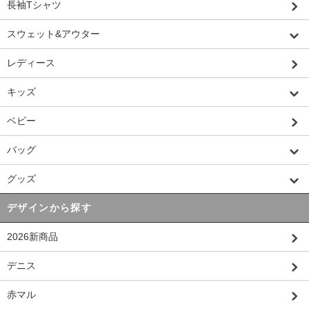
長袖Tシャツ
スウェット&アウター
レディース
キッズ
ベビー
バッグ
グッズ
デザインから探す
2026新商品
デニス
赤マル