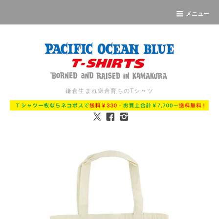
メニュー
鎌倉生まれ鎌倉育ちのTシャツ