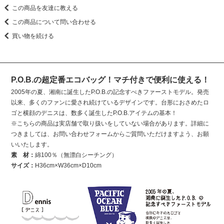
この商品を友達に教える
この商品について問い合わせる
買い物を続ける
P.O.B.の超定番エコバッグ！マチ付きで便利に使える！
2005年の夏、湘南に誕生したP.O.B.の記念すべきファーストモデル。発売
以来、多くのファンに愛され続けているデザインです。台形におさめたロ
ゴと横顔のデニスは、数多く誕生したP.O.B.アイテムの基本！
※こちらの商品は実店舗で取り扱いをしていない場合があります。詳細に
つきましては、お問い合わせフォームからご質問いただけますよう、お願
いいたします。
素 材：
綿100％（無漂白シーチング）
サイズ：
H36cm×W36cm×D10cm