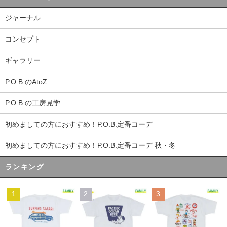
ジャーナル
コンセプト
ギャラリー
P.O.B.のAtoZ
P.O.B.の工房見学
初めましての方におすすめ！P.O.B.定番コーデ
初めましての方におすすめ！P.O.B.定番コーデ 秋・冬
ランキング
1
2
3