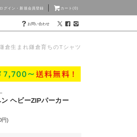
ログイン・新規会員登録
カート(0)
お問い合わせ
鎌倉生まれ鎌倉育ちのTシャツ
ー
ッペン ヘビーZIPパーカー
0円)