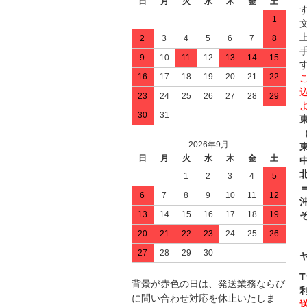
日
月
火
水
木
金
土
1
2
3
4
5
6
7
8
9
10
11
12
13
14
15
16
17
18
19
20
21
22
23
24
25
26
27
28
29
30
31
2026年9月
日
月
火
水
木
金
土
中
1
2
3
4
5
＝
6
7
8
9
10
11
12
13
14
15
16
17
18
19
20
21
22
23
24
25
26
27
28
29
30
背景が赤色の日は、発送業務ならび
に問い合わせ対応を休止いたしま