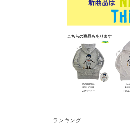
こちらの商品もあります
P.O.B.BASE-
P.O.
BALL CLUB
BAL
ZIPパーカー
PUL
ランキング