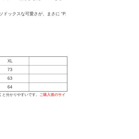
ドックスな可愛さが、まさに “P.
XL
73
63
64
くと分かりやすいです。
ご購入後のサイ