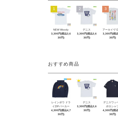
1
2
3
NEW Woody
デニス
アーカイヴ 
3,300円(税込3,6
3,300円(税込3,6
3,300円(税込
30円)
30円)
30円)
おすすめ商品
レインボウ ドラ
デニス
デニスワッ
イZIPパーカー
3,300円(税込3,6
ポロシャ
4,300円(税込4,7
30円)
4,300円(税込
30円)
30円)