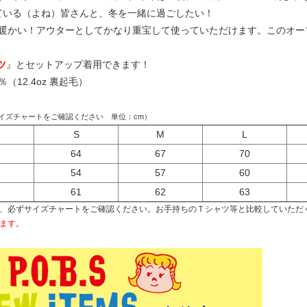
くれている（よね）皆さんと、冬を一緒に過ごしたい！
毛で暖かい！アウターとしてかなり重宝して使っていただけます。このオーソ
ツ
』
とセットアップ着用できます！
（12.4oz 裏起毛）
イズチャートをご確認ください 単位：cm）
S
M
L
64
67
70
54
57
60
61
62
63
、必ずサイズチャートをご確認ください。お手持ちのＴシャツ等と比較していただ
ます。