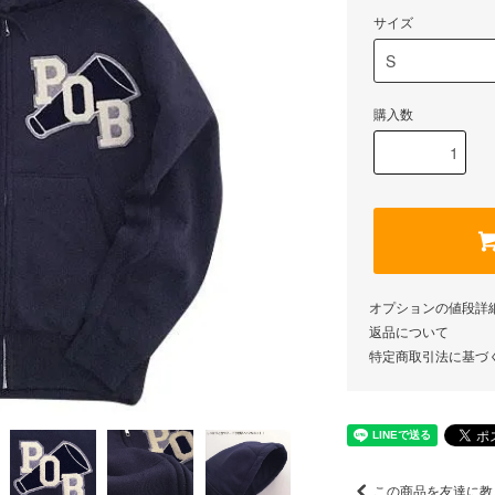
サイズ
購入数
オプションの値段詳
返品について
特定商取引法に基づ
この商品を友達に教