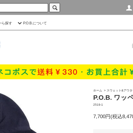
から探す
P.O.B.について
ホーム
>
スウェット&アウタ
P.O.B. ワ
2519-1
7,700円(税込8,47