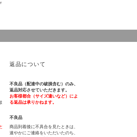
返品について
不良品（配達中の破損含む）のみ、
返品対応させていただきます。
お客様都合（サイズ違いなど）によ
ま
る返品は承りかねます。
不良品
と
商品到着後に不具合を見たときは、
速やかにご連絡をいただいたのち、