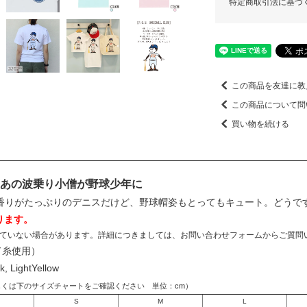
特定商取引法に基づ
この商品を友達に教
この商品について問
買い物を続ける
！あの波乗り小僧が野球少年に
香りがたっぷりのデニスだけど、野球帽姿もとってもキュート。どうで
ります。
ていない場合があります。詳細につきましては、お問い合わせフォームからご質問
ド糸使用）
k, LightYellow
しくは下のサイズチャートをご確認ください 単位：cm）
S
M
L