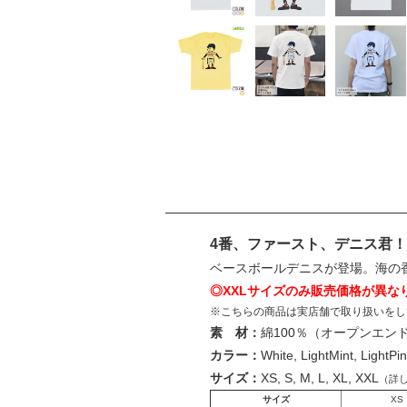
4番、ファースト、デニス君
ベースボールデニスが登場。海の
◎XXLサイズのみ販売価格が異な
※こちらの商品は実店舗で取り扱いをし
素 材：
綿100％（オープンエン
カラー：
White, LightMint, LightPin
サイズ：
XS, S, M, L, XL, XXL
（詳
サイズ
XS