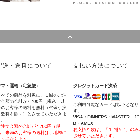
配送・送料について
支払い方法について
ヤマト運輸（宅急便）
クレジットカード決済
すべての商品を対象に、１回のご注
文金額の合計が7,700円（税込）以
ご利用可能なカードは以下となり
上のお客様の送料を無料（代金引換
す。
手数料を除く）とさせていただきま
VISA・DINNERS・MASTER・JC
す。
B・AMEX
ご注文金額の合計が7,700円（税
お支払回数は、『１回払い』のみ
込）未満のお客様の送料は、地域に
させていただきます。
より異なります。