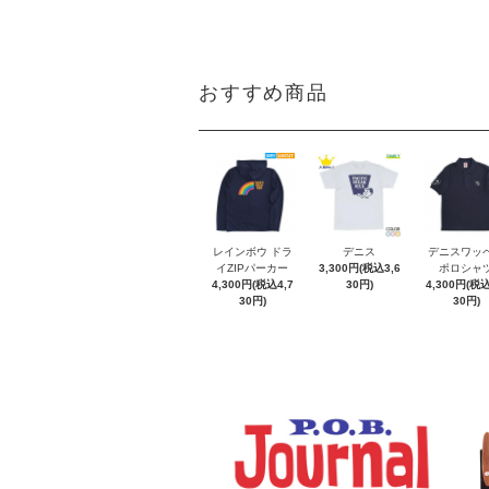
おすすめ商品
レインボウ ドラ
デニス
デニスワッ
イZIPパーカー
3,300円(税込3,6
ポロシャ
4,300円(税込4,7
30円)
4,300円(税込
30円)
30円)