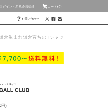
ログイン・新規会員登録
カート(0)
お問い合わせ
鎌倉生まれ鎌倉育ちのTシャツ
>
オトナサイズ
EBALL CLUB
0円)