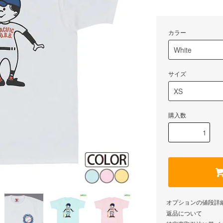
カラー
サイズ
購入数
オプションの値段詳
返品について