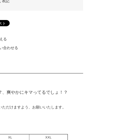
く表記
える
い合わせる
す、爽やかにキマってるでしょ！？
いただけますよう、お願いいたします。
XL
XXL