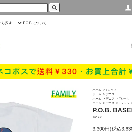
から探す
P.O.B.について
ホーム
>
Tシャツ
ホーム
>
デニス
ホーム
>
デニス
>
Tシャツ
ホーム
>
デニス
>
Tシャツ
P.O.B. BAS
1612-0
3,300円(税込3,63