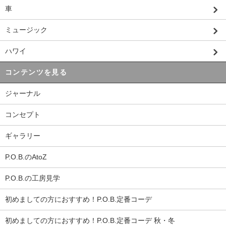
車
ミュージック
ハワイ
コンテンツを見る
ジャーナル
コンセプト
ギャラリー
P.O.B.のAtoZ
P.O.B.の工房見学
初めましての方におすすめ！P.O.B.定番コーデ
初めましての方におすすめ！P.O.B.定番コーデ 秋・冬