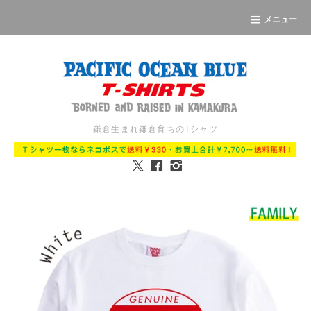
メニュー
鎌倉生まれ鎌倉育ちのTシャツ