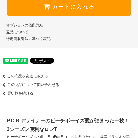
カートに入れる
オプションの値段詳細
返品について
特定商取引法に基づく表記
この商品を友達に教える
この商品について問い合わせる
買い物を続ける
P.O.B.デザイナーのビーチボーイズ愛が詰まった一枚！
3シーズン便利なロンT
ビーチボーイズの名曲「FunFunFun」の世界みたいに、爆音でラジオを流