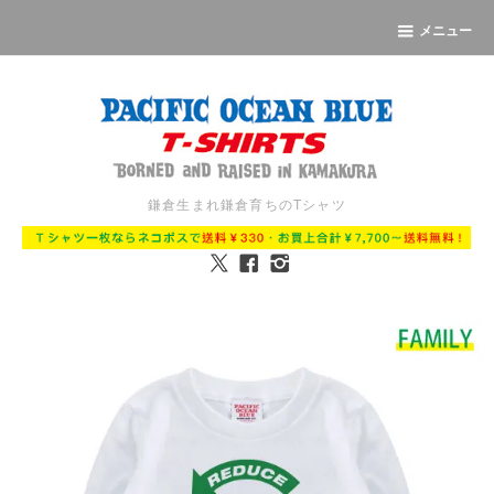
メニュー
鎌倉生まれ鎌倉育ちのTシャツ