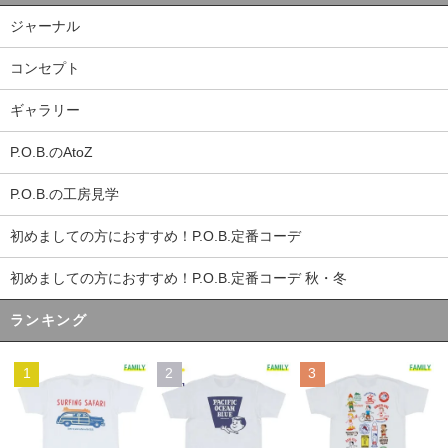
ジャーナル
コンセプト
ギャラリー
P.O.B.のAtoZ
P.O.B.の工房見学
初めましての方におすすめ！P.O.B.定番コーデ
初めましての方におすすめ！P.O.B.定番コーデ 秋・冬
ランキング
1
2
3