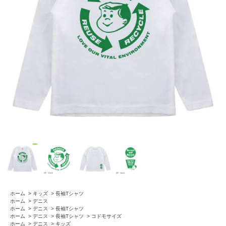
ホーム
>
キッズ
>
長袖Tシャツ
ホーム
>
デニス
ホーム
>
デニス
>
長袖Tシャツ
ホーム
>
デニス
>
長袖Tシャツ
>
コドモサイズ
ホーム
>
デニス
>
キッズ