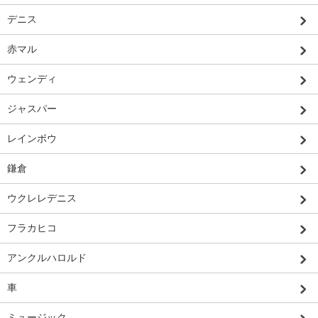
デニス
赤マル
ウェンディ
ジャスパー
レインボウ
鎌倉
ウクレレデニス
フラカヒコ
アンクルハロルド
車
ミュージック