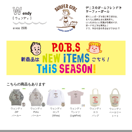
こちらの商品もあります
ウェンディ
ウェンディ
ウェンディ
ウェンディ
ウェンディ
ウェンディ
ZIP
PULL
ロンT
Tシャツ
エコ
ベーカリー
パーカー
パーカー
(White)
(LightPink)
バッグ
トート