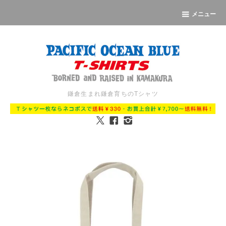
メニュー
鎌倉生まれ鎌倉育ちのTシャツ