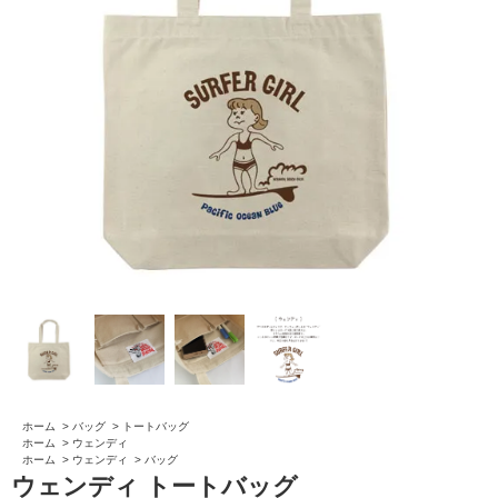
ホーム
>
バッグ
>
トートバッグ
ホーム
>
ウェンディ
ホーム
>
ウェンディ
>
バッグ
ウェンディ トートバッグ