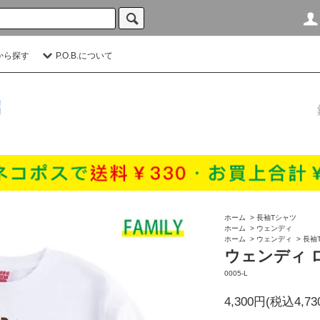
から探す
P.O.B.について
ホーム
>
長袖Tシャツ
ホーム
>
ウェンディ
ホーム
>
ウェンディ
>
長袖
ウェンディ 
0005-L
4,300円(税込4,73