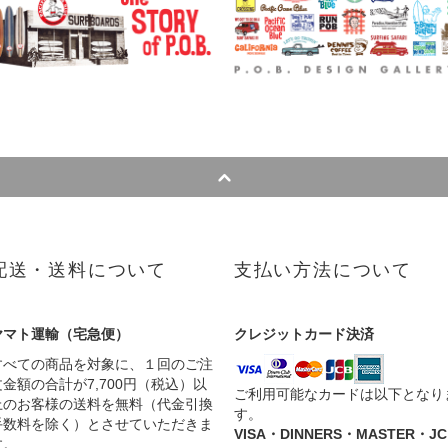
配送・送料について
支払い方法について
ヤマト運輸（宅急便）
クレジットカード決済
すべての商品を対象に、１回のご注
文金額の合計が7,700円（税込）以
ご利用可能なカードは以下となり
上のお客様の送料を無料（代金引換
す。
手数料を除く）とさせていただきま
VISA・DINNERS・MASTER・JC
す。