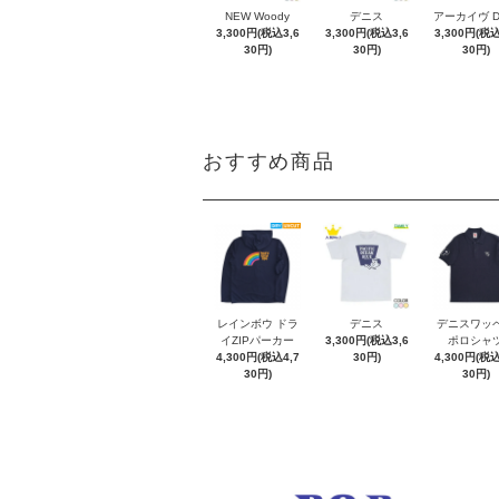
NEW Woody
デニス
アーカイヴ 
3,300円(税込3,6
3,300円(税込3,6
3,300円(税込
30円)
30円)
30円)
おすすめ商品
レインボウ ドラ
デニス
デニスワッ
イZIPパーカー
3,300円(税込3,6
ポロシャ
4,300円(税込4,7
30円)
4,300円(税込
30円)
30円)