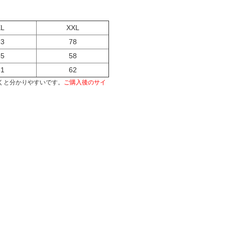
XL
XXL
73
78
55
58
61
62
くと分かりやすいです。
ご購入後のサイ