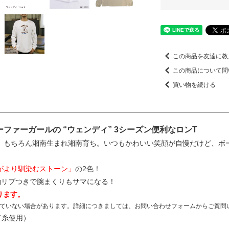
この商品を友達に教
この商品について問
買い物を続ける
ファーガールの “ウェンディ” 3シーズン便利なロンT
、もちろん湘南生まれ湘南育ち。いつもかわいい笑顔が自慢だけど、ボ
がより馴染むストーン」
の2色！
袖リブつきで腕まくりもサマになる！
ります。
ていない場合があります。詳細につきましては、お問い合わせフォームからご質問
ド糸使用）