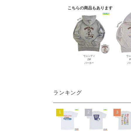
こちらの商品もあります
ウェンディ
ウェ
ZIP
P
パーカー
パ
ランキング
1
2
3