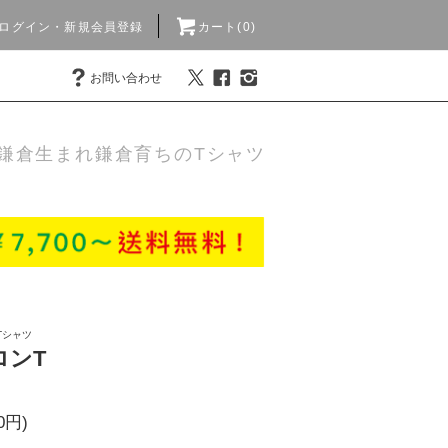
ログイン・新規会員登録
カート(0)
お問い合わせ
鎌倉生まれ鎌倉育ちのTシャツ
Tシャツ
ロンT
0円)