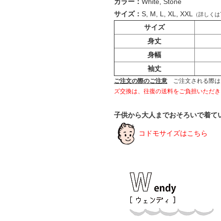
カラー：
White, Stone
サイズ：
S, M, L, XL, XXL
（詳しくは
サイズ
身丈
身幅
袖丈
ご注文の際のご注意
ご注文される際は
ズ交換は、往復の送料をご負担いただき
子供から大人までおそろいで着て
コドモサイズはこちら