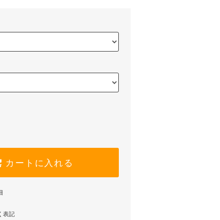
カートに入れる
細
く表記