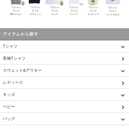
ウクレレ
ウクレレ
ウクレレ
ウクレレ
ウクレレ
ウクレレ
デニス
デニス
デニス
デニス
デニス
デニス
ZIPパーカー
スウェット
ロンT
Tシャツ
エコバッグ
ハンドタオル
アイテムから探す
Tシャツ
長袖Tシャツ
スウェット&アウター
レディース
キッズ
ベビー
バッグ