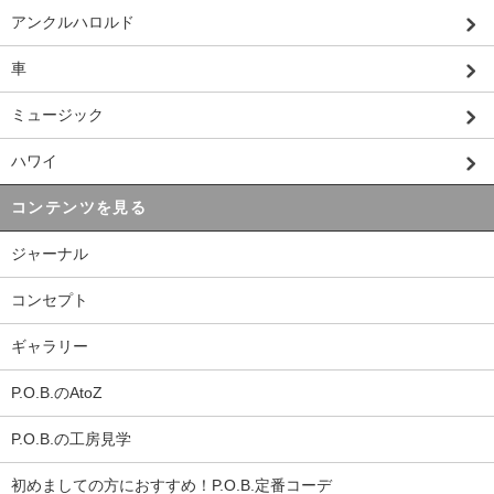
アンクルハロルド
車
ミュージック
ハワイ
コンテンツを見る
ジャーナル
コンセプト
ギャラリー
P.O.B.のAtoZ
P.O.B.の工房見学
初めましての方におすすめ！P.O.B.定番コーデ