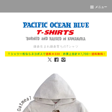
メニュー
鎌倉生まれ鎌倉育ちのTシャツ