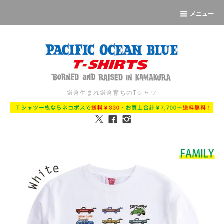
メニュー
鎌倉生まれ鎌倉育ちのTシャツ