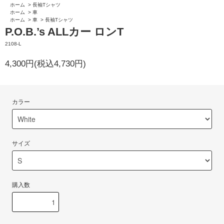
ホーム
>
長袖Tシャツ
ホーム
>
車
ホーム
>
車
>
長袖Tシャツ
P.O.B.’s ALLカー ロンT
2108-L
4,300円(税込4,730円)
カラー
サイズ
購入数