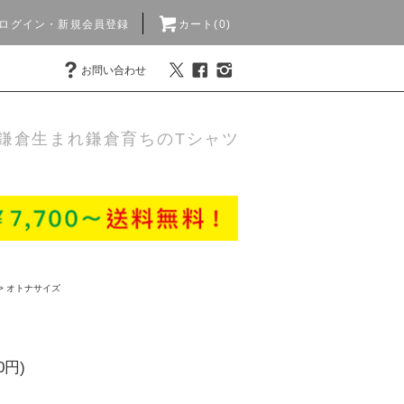
ログイン・新規会員登録
カート(0)
お問い合わせ
鎌倉生まれ鎌倉育ちのTシャツ
>
オトナサイズ
0円)