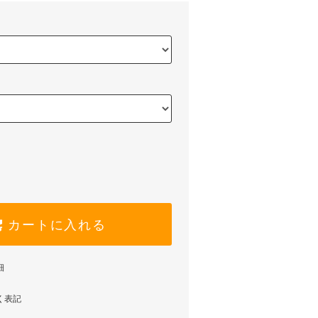
カートに入れる
細
く表記