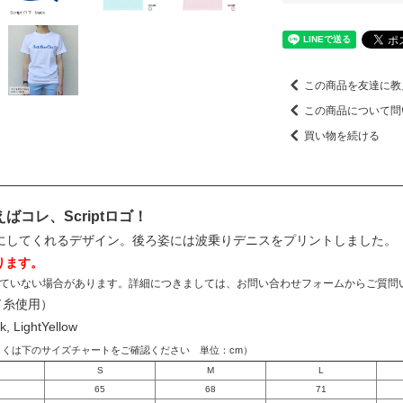
この商品を友達に教
この商品について問
買い物を続ける
コレ、Scriptロゴ！
にしてくれるデザイン。後ろ姿には波乗りデニスをプリントしました。
ります。
ていない場合があります。詳細につきましては、お問い合わせフォームからご質問
ド糸使用）
k, LightYellow
しくは下のサイズチャートをご確認ください 単位：cm）
S
M
L
65
68
71