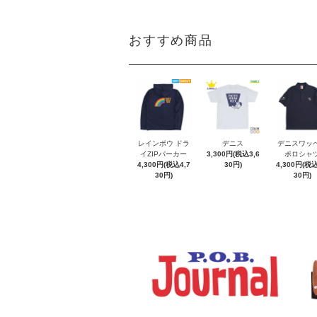
おすすめ商品
レインボウ ドラ
デニス
デニスワッ
イZIPパーカー
3,300円(税込3,6
ポロシャ
4,300円(税込4,7
30円)
4,300円(税込
30円)
30円)