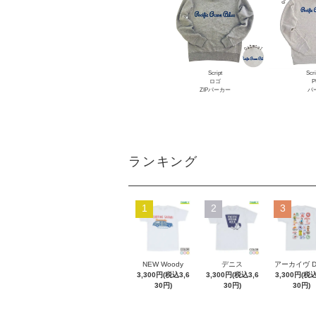
Script
Scr
ロゴ
P
ZIPパーカー
パ
ランキング
1
2
3
NEW Woody
デニス
アーカイヴ 
3,300円(税込3,6
3,300円(税込3,6
3,300円(税込
30円)
30円)
30円)