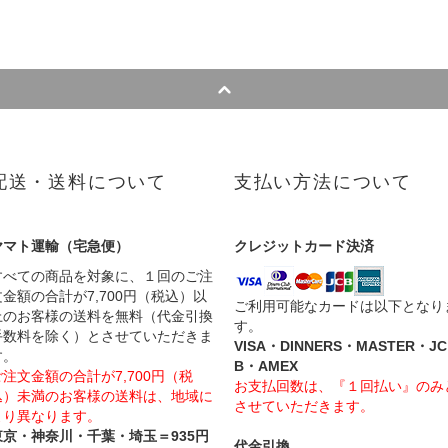
配送・送料について
支払い方法について
ヤマト運輸（宅急便）
クレジットカード決済
すべての商品を対象に、１回のご注
文金額の合計が7,700円（税込）以
ご利用可能なカードは以下となり
上のお客様の送料を無料（代金引換
す。
手数料を除く）とさせていただきま
VISA・DINNERS・MASTER・JC
す。
B・AMEX
ご注文金額の合計が7,700円（税
お支払回数は、『１回払い』のみ
込）未満のお客様の送料は、地域に
させていただきます。
より異なります。
東京・神奈川・千葉・埼玉＝935円
代金引換