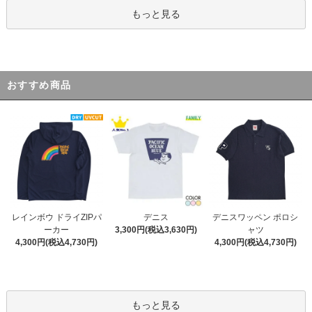
もっと見る
おすすめ商品
デニス
レインボウ ドライZIPパ
デニスワッペン ポロシ
3,300円(税込3,630円)
ーカー
ャツ
4,300円(税込4,730円)
4,300円(税込4,730円)
もっと見る