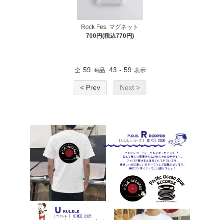
Rock Fes. マグネット
700円(税込770円)
59
43
59
全
商品
-
表示
< Prev
Next >