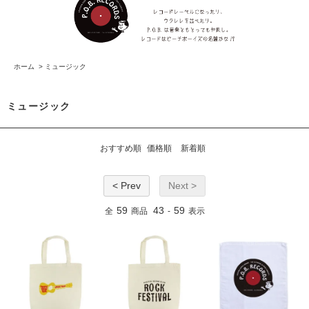
ホーム
>
ミュージック
ミュージック
おすすめ順
価格順
新着順
< Prev
Next >
59
43
59
全
商品
-
表示