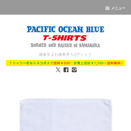
メニュー
鎌倉生まれ鎌倉育ちのTシャツ