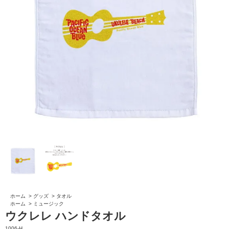
ホーム
>
グッズ
>
タオル
ホーム
>
ミュージック
ウクレレ ハンドタオル
1006-H