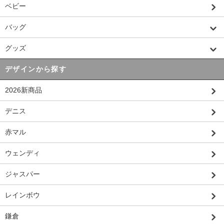
ベビー
バッグ
グッズ
デザインから探す
2026新商品
デニス
赤マル
ウェンディ
ジャスパー
レインボウ
鎌倉