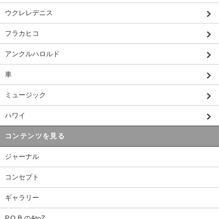
ウクレレデニス
フラカヒコ
アンクルハロルド
車
ミュージック
ハワイ
コンテンツを見る
ジャーナル
コンセプト
ギャラリー
P.O.B.のAtoZ