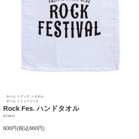
ホーム
>
グッズ
>
タオル
ホーム
>
ミュージック
Rock Fes. ハンドタオル
GT16-H
600円(税込660円)