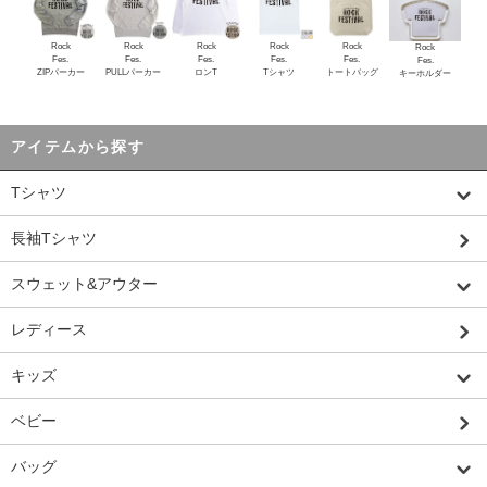
Rock
Rock
Rock
Rock
Rock
Rock
Fes.
Fes.
Fes.
Fes.
Fes.
Fes.
ZIPパーカー
PULLパーカー
ロンT
Tシャツ
トートバッグ
キーホルダー
アイテムから探す
Tシャツ
長袖Tシャツ
スウェット&アウター
レディース
キッズ
ベビー
バッグ