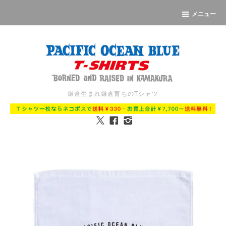
メニュー
鎌倉生まれ鎌倉育ちのTシャツ