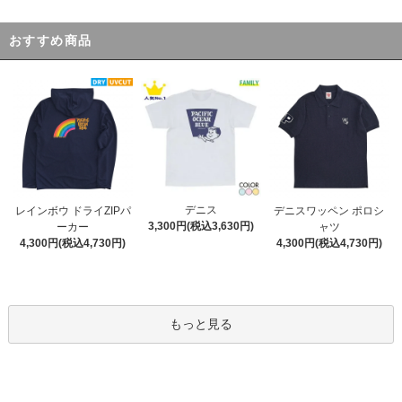
おすすめ商品
デニス
レインボウ ドライZIPパ
デニスワッペン ポロシ
3,300円(税込3,630円)
ーカー
ャツ
4,300円(税込4,730円)
4,300円(税込4,730円)
もっと見る