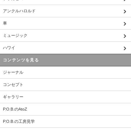
アンクルハロルド
車
ミュージック
ハワイ
コンテンツを見る
ジャーナル
コンセプト
ギャラリー
P.O.B.のAtoZ
P.O.B.の工房見学