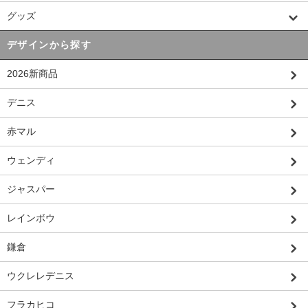
グッズ
デザインから探す
2026新商品
デニス
赤マル
ウェンディ
ジャスパー
レインボウ
鎌倉
ウクレレデニス
フラカヒコ