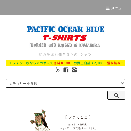
メニュー
鎌倉生まれ鎌倉育ちのTシャツ