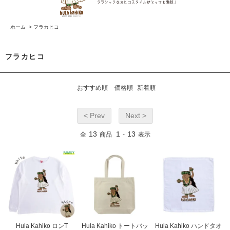
ホーム
>
フラカヒコ
フラカヒコ
おすすめ順
価格順
新着順
< Prev
Next >
13
1
13
全
商品
-
表示
Hula Kahiko ロンT
Hula Kahiko トートバッ
Hula Kahiko ハンドタオ